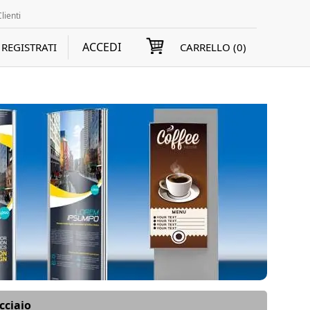
lienti
ACCEDI
REGISTRATI
CARRELLO (
0
)
cciaio