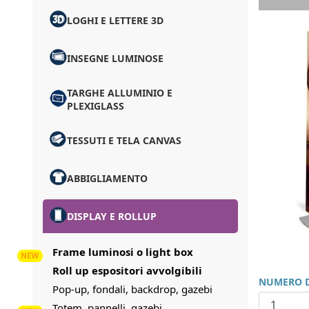
LOGHI E LETTERE 3D
INSEGNE LUMINOSE
TARGHE ALLUMINIO E
PLEXIGLASS
TESSUTI E TELA CANVAS
ABBIGLIAMENTO
DISPLAY E ROLLUP
Frame luminosi o light box
Roll up espositori avvolgibili
NUMERO D
Pop-up, fondali, backdrop, gazebi
Totem, pannelli, gazebi