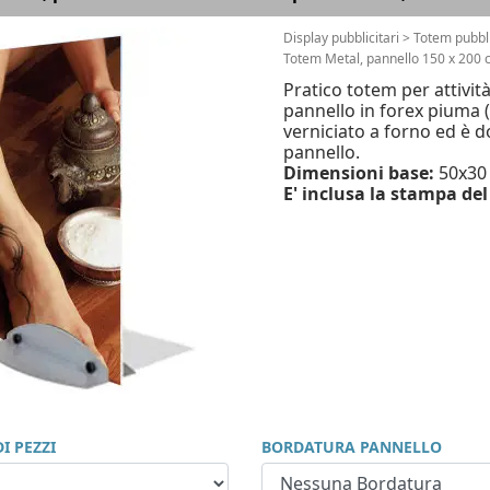
Display pubblicitari
>
Totem pubbli
Totem Metal, pannello 150 x 200 c
Pratico totem per attivit
pannello in forex piuma (
verniciato a forno ed è dot
pannello.
Dimensioni base:
50x30 
E' inclusa la stampa de
I PEZZI
BORDATURA PANNELLO