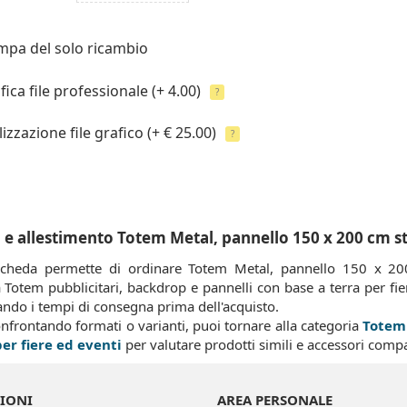
mpa del solo ricambio
fica file professionale
(+ 4.00)
?
izzazione file grafico
(+ € 25.00)
?
e allestimento Totem Metal, pannello 150 x 200 cm st
cheda permette di ordinare Totem Metal, pannello 150 x 200 
 Totem pubblicitari, backdrop e pannelli con base a terra per fier
ando i tempi di consegna prima dell'acquisto.
onfrontando formati o varianti, puoi tornare alla categoria
Totem 
per fiere ed eventi
per valutare prodotti simili e accessori compat
IONI
AREA PERSONALE