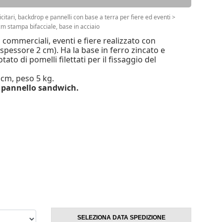
citari, backdrop e pannelli con base a terra per fiere ed eventi
>
m stampa bifacciale, base in acciaio
à commerciali, eventi e fiere realizzato con
spessore 2 cm). Ha la base in ferro zincato e
ato di pomelli filettati per il fissaggio del
cm, peso 5 kg.
l pannello sandwich.
SELEZIONA DATA SPEDIZIONE