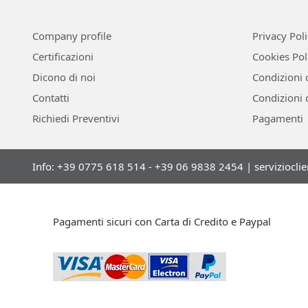
Company profile
Privacy Pol
Certificazioni
Cookies Pol
Dicono di noi
Condizioni 
Contatti
Condizioni 
Richiedi Preventivi
Pagamenti
Info: +39 0775 618 514 - +39 06 9838 2454 |
serviziocli
Pagamenti sicuri con Carta di Credito e Paypal