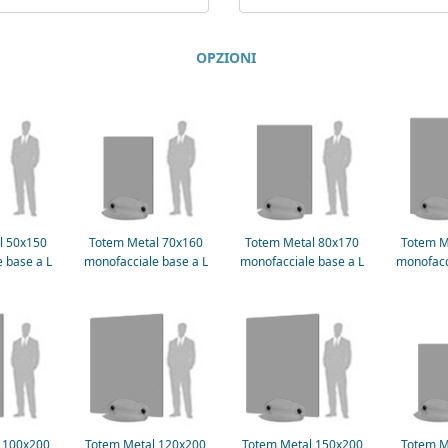
OPZIONI
l 50x150
Totem Metal 70x160
Totem Metal 80x170
Totem M
 base a L
monofacciale base a L
monofacciale base a L
monofacc
 100x200
Totem Metal 120x200
Totem Metal 150x200
Totem M