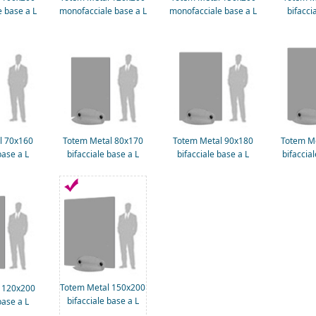
 base a L
monofacciale base a L
monofacciale base a L
bifacci
l 70x160
Totem Metal 80x170
Totem Metal 90x180
Totem M
base a L
bifacciale base a L
bifacciale base a L
bifaccia
Totem Metal 150x200
 120x200
bifacciale base a L
base a L