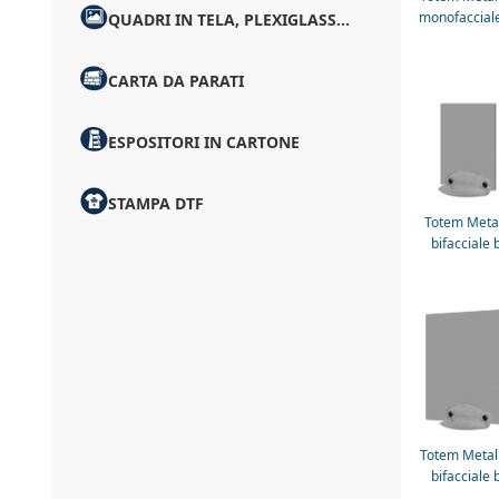
monofacciale
QUADRI IN TELA, PLEXIGLASS...
CARTA DA PARATI
ESPOSITORI IN CARTONE
STAMPA DTF
Totem Meta
bifacciale 
Totem Metal
bifacciale 