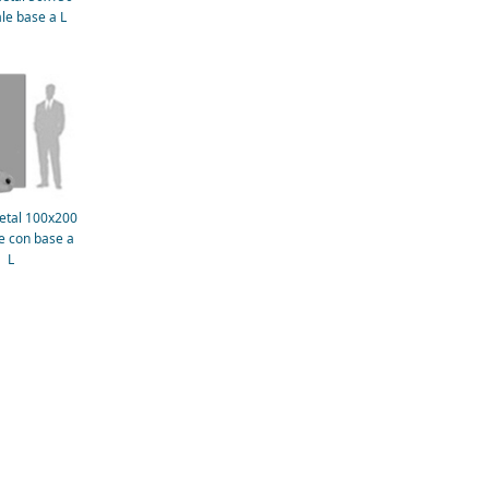
ale base a L
etal 100x200
le con base a
L