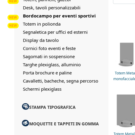
Desk, tavoli personalizzabili
Bordocampo per eventi sportivi
Totem in polionda
Segnaletica per uffici ed esterni
Display da tavolo
Cornici foto eventi e feste
Sagomati in sospensione
Targhe plexiglass, alluminio
Porta brochure e paline
Totem Meta
monofacciale
Cavalletti, bacheche, segna percorso
Schermi plexiglass
STAMPA TIPOGRAFICA
MOQUETTE E TAPPETI IN GOMMA
Totem Metal