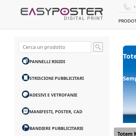
+
PRODOT
Tot
PANNELLI RIGIDI
Sempl
STRISCIONI PUBBLICITARI
ADESIVI E VETROFANIE
MANIFESTI, POSTER, CAD
BANDIERE PUBBLICITARIE
Totem M