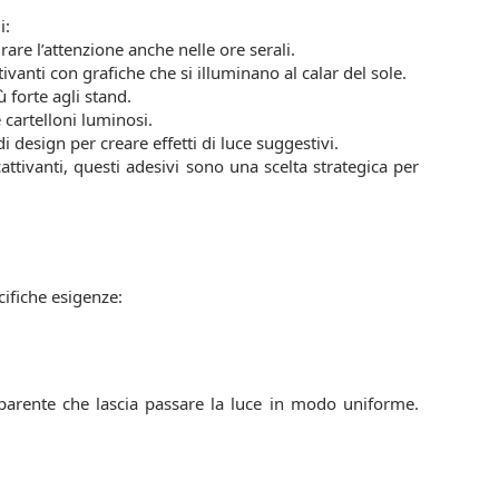
i:
irare l’attenzione anche nelle ore serali.
tivanti con grafiche che si illuminano al calar del sole.
ù forte agli stand.
 cartelloni luminosi.
i design per creare effetti di luce suggestivi.
attivanti, questi adesivi sono una scelta strategica per
cifiche esigenze:
sparente che lascia passare la luce in modo uniforme.