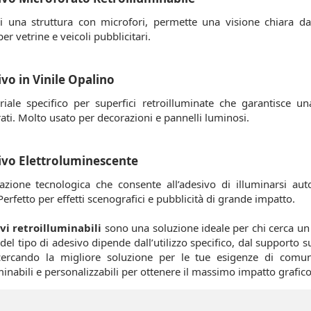
i una struttura con microfori, permette una visione chiara dall
per vetrine e veicoli pubblicitari.
ivo in Vinile Opalino
iale specifico per superfici retroilluminate che garantisce un
ati. Molto usato per decorazioni e pannelli luminosi.
ivo Elettroluminescente
azione tecnologica che consente all’adesivo di illuminarsi a
Perfetto per effetti scenografici e pubblicità di grande impatto.
vi retroilluminabili
sono una soluzione ideale per chi cerca un 
 del tipo di adesivo dipende dall’utilizzo specifico, dal supporto s
cercando la migliore soluzione per le tue esigenze di comun
minabili e personalizzabili per ottenere il massimo impatto grafico