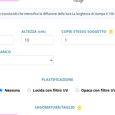
160gr
 translucido che intensifica la diffusione della luce.La larghezza di stampa è 156
ALTEZZA (cm)
COPIE STESSO SOGGETTO
?
IANCO
PLASTIFICAZIONE
Nessuna
Lucida con filtro UV
Opaca con filtro U
SAGOMATURA/TAGLIO
?