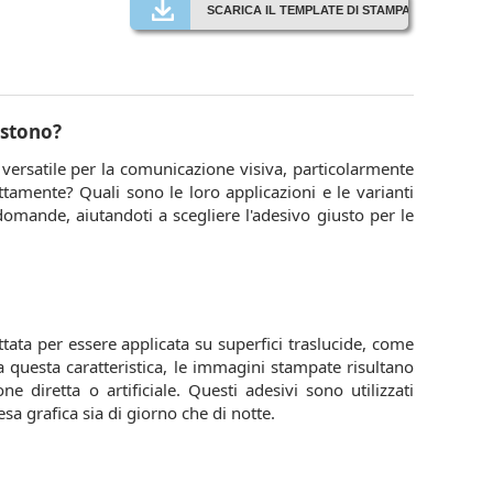
SCARICA IL TEMPLATE DI STAMPA
istono?
ersatile per la comunicazione visiva, particolarmente
attamente? Quali sono le loro applicazioni e le varianti
omande, aiutandoti a scegliere l'adesivo giusto per le
tata per essere applicata su superfici traslucide, come
 a questa caratteristica, le immagini stampate risultano
ne diretta o artificiale. Questi adesivi sono utilizzati
sa grafica sia di giorno che di notte.