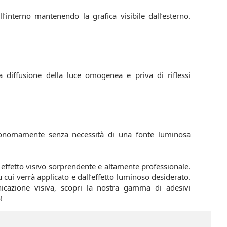
’interno mantenendo la grafica visibile dall’esterno.
a diffusione della luce omogenea e priva di riflessi
utonomamente senza necessità di una fonte luminosa
effetto visivo sorprendente e altamente professionale.
u cui verrà applicato e dall’effetto luminoso desiderato.
icazione visiva, scopri la nostra gamma di adesivi
!