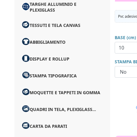
TARGHE ALLUMINIO E
PLEXIGLASS
Pvc adesivo
TESSUTI E TELA CANVAS
BASE (cm)
ABBIGLIAMENTO
DISPLAY E ROLLUP
STAMPA B
STAMPA TIPOGRAFICA
MOQUETTE E TAPPETI IN GOMMA
QUADRI IN TELA, PLEXIGLASS...
CARTA DA PARATI