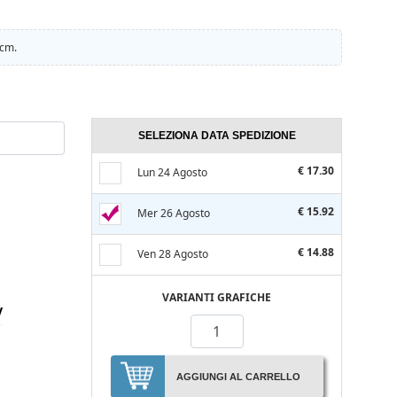
 cm.
SELEZIONA DATA SPEDIZIONE
€ 17.30
Lun 24 Agosto
€ 15.92
Mer 26 Agosto
€ 14.88
Ven 28 Agosto
VARIANTI GRAFICHE
V
AGGIUNGI AL CARRELLO