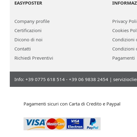
EASYPOSTER
INFORMAZ
Company profile
Privacy Pol
Certificazioni
Cookies Pol
Dicono di noi
Condizioni 
Contatti
Condizioni 
Richiedi Preventivi
Pagamenti
Info: +39 0775 618 514 - +39 06 9838 2454 |
serviziocli
Pagamenti sicuri con Carta di Credito e Paypal