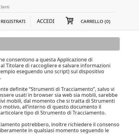
lienti
ACCEDI
REGISTRATI
CARRELLO (
0
)
he consentono a questa Applicazione di
al Titolare di raccogliere e salvare informazioni
 esempio eseguendo uno script) sul dispositivo
.
te definite “Strumenti di Tracciamento”, salvo vi
essere usati in browser sia web sia mobili, sarebbe
tivi mobili, dal momento che si tratta di Strumenti
 motivo, all’interno di questo documento il
particolare tipo di Strumento di Tracciamento.
cciamento potrebbero, inoltre richiedere il consenso
o liberamente in qualsiasi momento seguendo le