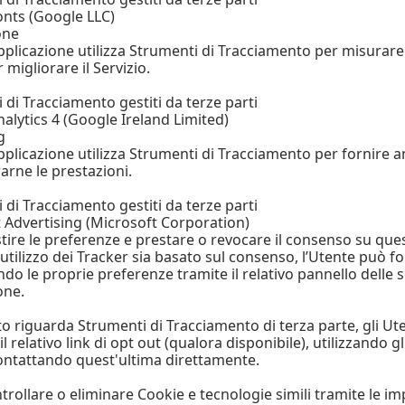
nts (Google LLC)
one
plicazione utilizza Strumenti di Tracciamento per misurare i
 migliorare il Servizio.
 di Tracciamento gestiti da terze parti
alytics 4 (Google Ireland Limited)
g
plicazione utilizza Strumenti di Tracciamento per fornire a
arne le prestazioni.
 di Tracciamento gestiti da terze parti
 Advertising (Microsoft Corporation)
ire le preferenze e prestare o revocare il consenso su que
’utilizzo dei Tracker sia basato sul consenso, l’Utente può 
do le proprie preferenze tramite il relativo pannello delle s
one.
o riguarda Strumenti di Tracciamento di terza parte, gli Ut
il relativo link di opt out (qualora disponibile), utilizzando g
ontattando quest'ultima direttamente.
rollare o eliminare Cookie e tecnologie simili tramite le im