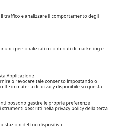
l traffico e analizzare il comportamento degli
nnunci personalizzati o contenuti di marketing e
sta Applicazione
fornire o revocare tale consenso impostando o
celte in materia di privacy disponibile su questa
enti possono gestire le proprie preferenze
li strumenti descritti nella privacy policy della terza
postazioni del tuo dispositivo