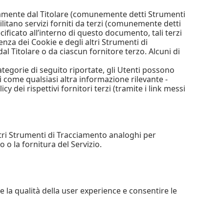
ttamente dal Titolare (comunemente detti Strumenti
litano servizi forniti da terzi (comunemente detti
ficato all’interno di questo documento, tali terzi
nza dei Cookie e degli altri Strumenti di
 Titolare o da ciascun fornitore terzo. Alcuni di
ategorie di seguito riportate, gli Utenti possono
 come qualsiasi altra informazione rilevante -
y dei rispettivi fornitori terzi (tramite i link messi
tri Strumenti di Tracciamento analoghi per
 o la fornitura del Servizio.
 la qualità della user experience e consentire le