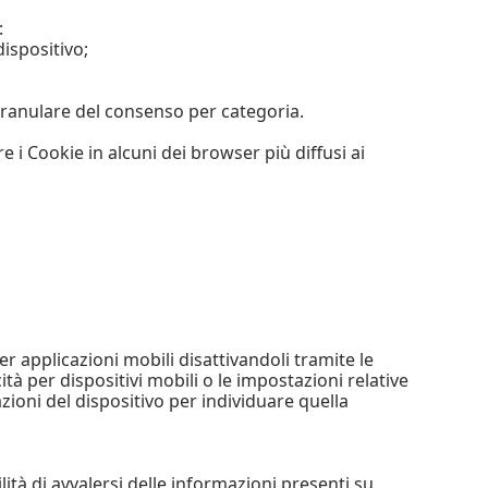
:
dispositivo;
granulare del consenso per categoria.
i Cookie in alcuni dei browser più diffusi ai
r applicazioni mobili disattivandoli tramite le
tà per dispositivi mobili o le impostazioni relative
ioni del dispositivo per individuare quella
tà di avvalersi delle informazioni presenti su