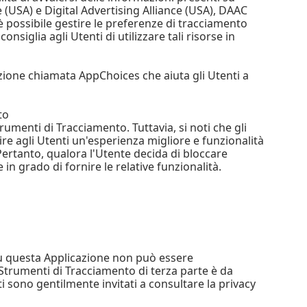
(USA) e Digital Advertising Alliance (USA), DAAC
 è possibile gestire le preferenze di tracciamento
onsiglia agli Utenti di utilizzare tali risorse in
azione chiamata AppChoices che aiuta gli Utenti a
to
rumenti di Tracciamento. Tuttavia, si noti che gli
e agli Utenti un'esperienza migliore e funzionalità
Pertanto, qualora l'Utente decida di bloccare
 in grado di fornire le relative funzionalità.
su questa Applicazione non può essere
Strumenti di Tracciamento di terza parte è da
i sono gentilmente invitati a consultare la privacy