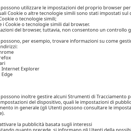
i possono utilizzare le impostazioni del proprio browser per
li Cookie o altre tecnologie simili sono stati impostati sul 
Cookie o tecnologie simili;
 i Cookie o tecnologie simili dal browser.
azioni del browser, tuttavia, non consentono un controllo 
i possono, per esempio, trovare informazioni su come gestire 
ndirizzi:
Chrome
refox
ari
 Internet Explorer
t Edge
i possono inoltre gestire alcuni Strumenti di Tracciamento pe
mpostazioni del dispositivo, quali le impostazioni di pubblici
amento in generale (gli Utenti possono consultare le impostaz
e).
tivare la pubblicità basata sugli interessi
tando quanto precede, si informano gli Utenti della possibili