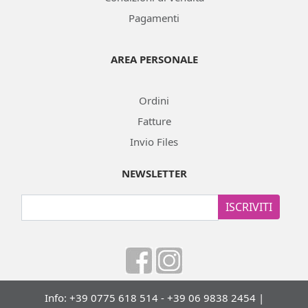
Pagamenti
AREA PERSONALE
Ordini
Fatture
Invio Files
NEWSLETTER
ISCRIVITI
Info: +39 0775 618 514 - +39 06 9838 2454 |