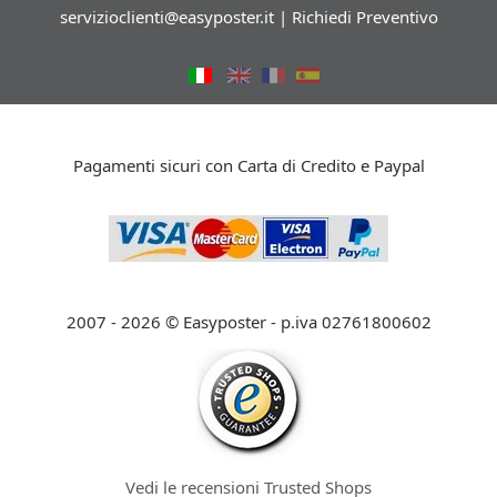
servizioclienti@easyposter.it
|
Richiedi Preventivo
Pagamenti sicuri con Carta di Credito e Paypal
2007 - 2026 © Easyposter - p.iva 02761800602
Vedi le recensioni Trusted Shops