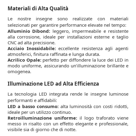
Materiali di Alta Qualità
Le nostre insegne sono realizzate con materiali
selezionati per garantire performance elevate nel tempo:
Alluminio Dibond:
leggero, impermeabile e resistente
alla corrosione, ideale per installazioni esterne e taglio
CNC ad alta precisione.
Acciaio Inossidabile:
eccellente resistenza agli agenti
atmosferici, finitura raffinata e lunga durata.
Acrilico Opale:
perfetto per diffondere la luce dei LED in
modo uniforme, assicurando un’illuminazione brillante e
omogenea.
Illuminazione LED ad Alta Efficienza
La tecnologia LED integrata rende le insegne luminose
performanti e affidabili:
LED a basso consumo:
alta luminosità con costi ridotti,
ideale per un utilizzo continuo.
Retroilluminazione uniforme:
il logo traforato viene
messo in risalto con un effetto elegante e professionale,
visibile sia di giorno che di notte.