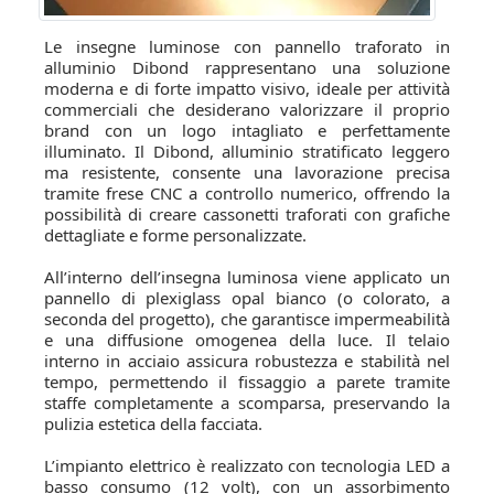
Le insegne luminose con pannello traforato in
alluminio Dibond rappresentano una soluzione
moderna e di forte impatto visivo, ideale per attività
commerciali che desiderano valorizzare il proprio
brand con un logo intagliato e perfettamente
illuminato. Il Dibond, alluminio stratificato leggero
ma resistente, consente una lavorazione precisa
tramite frese CNC a controllo numerico, offrendo la
possibilità di creare cassonetti traforati con grafiche
dettagliate e forme personalizzate.
All’interno dell’insegna luminosa viene applicato un
pannello di plexiglass opal bianco (o colorato, a
seconda del progetto), che garantisce impermeabilità
e una diffusione omogenea della luce. Il telaio
interno in acciaio assicura robustezza e stabilità nel
tempo, permettendo il fissaggio a parete tramite
staffe completamente a scomparsa, preservando la
pulizia estetica della facciata.
L’impianto elettrico è realizzato con tecnologia LED a
basso consumo (12 volt), con un assorbimento