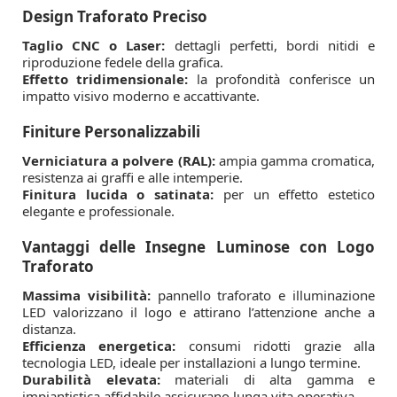
Design Traforato Preciso
Taglio CNC o Laser:
dettagli perfetti, bordi nitidi e
riproduzione fedele della grafica.
Effetto tridimensionale:
la profondità conferisce un
impatto visivo moderno e accattivante.
Finiture Personalizzabili
Verniciatura a polvere (RAL):
ampia gamma cromatica,
resistenza ai graffi e alle intemperie.
Finitura lucida o satinata:
per un effetto estetico
elegante e professionale.
Vantaggi delle Insegne Luminose con Logo
Traforato
Massima visibilità:
pannello traforato e illuminazione
LED valorizzano il logo e attirano l’attenzione anche a
distanza.
Efficienza energetica:
consumi ridotti grazie alla
tecnologia LED, ideale per installazioni a lungo termine.
Durabilità elevata:
materiali di alta gamma e
impiantistica affidabile assicurano lunga vita operativa.