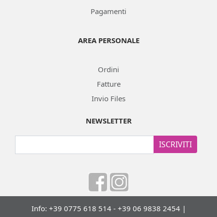
Pagamenti
AREA PERSONALE
Ordini
Fatture
Invio Files
NEWSLETTER
ISCRIVITI
Info: +39 0775 618 514 - +39 06 9838 2454 |