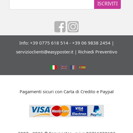
ISCRIVITI
Info: +39 0775 618 514 - +39 06 9838 2454 |
servizioclienti@easyposter.it
|
Richiedi Preventivo
Pagamenti sicuri con Carta di Credito e Paypal