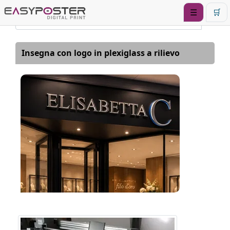
☰
🛒
Insegna con logo in plexiglass a rilievo