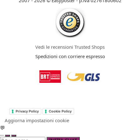
2007 - 2026 © Easyposter - p.iva 02761800602
Vedi le recensioni Trusted Shops
Spedizioni con corriere espresso
Privacy Policy
Cookie Policy
Aggiorna impostazioni cookie
💬
...