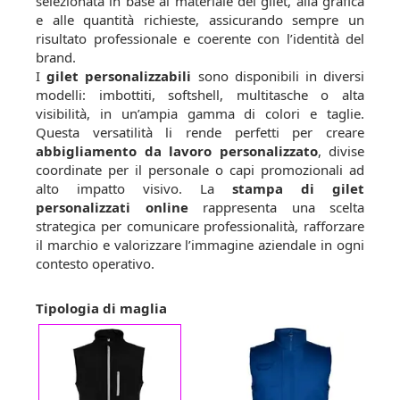
selezionata in base al materiale del gilet, alla grafica
e alle quantità richieste, assicurando sempre un
risultato professionale e coerente con l’identità del
brand.
I
gilet personalizzabili
sono disponibili in diversi
modelli: imbottiti, softshell, multitasche o alta
visibilità, in un’ampia gamma di colori e taglie.
Questa versatilità li rende perfetti per creare
abbigliamento da lavoro personalizzato
, divise
coordinate per il personale o capi promozionali ad
alto impatto visivo. La
stampa di gilet
personalizzati online
rappresenta una scelta
strategica per comunicare professionalità, rafforzare
il marchio e valorizzare l’immagine aziendale in ogni
contesto operativo.
Tipologia di maglia