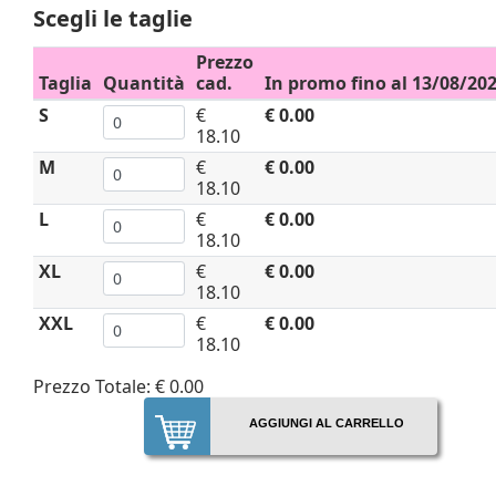
Scegli le taglie
Prezzo
Taglia
Quantità
cad.
In promo fino al 13/08/20
S
€
€ 0.00
18.10
M
€
€ 0.00
18.10
L
€
€ 0.00
18.10
XL
€
€ 0.00
18.10
XXL
€
€ 0.00
18.10
Prezzo Totale:
€ 0.00
AGGIUNGI AL CARRELLO