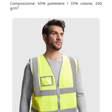
Composizione: 65% poliestere / 35% cotone, 200
g/m².