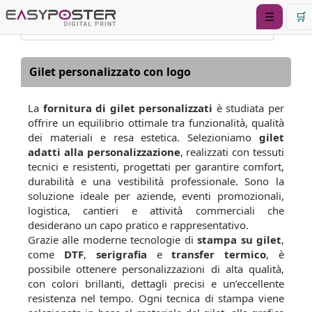
☰
🛒
Gilet personalizzato con logo
La
fornitura di gilet personalizzati
è studiata per
offrire un equilibrio ottimale tra funzionalità, qualità
dei materiali e resa estetica. Selezioniamo
gilet
adatti alla personalizzazione
, realizzati con tessuti
tecnici e resistenti, progettati per garantire comfort,
durabilità e una vestibilità professionale. Sono la
soluzione ideale per aziende, eventi promozionali,
logistica, cantieri e attività commerciali che
desiderano un capo pratico e rappresentativo.
Grazie alle moderne tecnologie di
stampa su gilet
,
come
DTF
,
serigrafia
e
transfer termico
, è
possibile ottenere personalizzazioni di alta qualità,
con colori brillanti, dettagli precisi e un’eccellente
resistenza nel tempo. Ogni tecnica di stampa viene