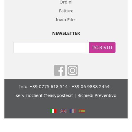
Ordini
Fatture
Invio Files
NEWSLETTER
ISCRIVITI
Info: +39 0775 618 514 - +39 06 9838 2454 |
servizioclienti@easyposter.it
|
Richiedi Preventivo