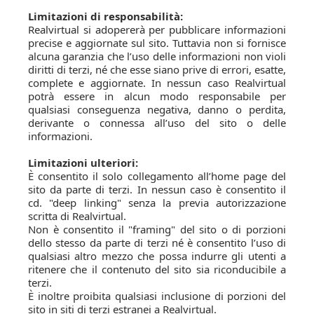
Limitazioni di responsabilità:
Realvirtual si adopererà per pubblicare informazioni
precise e aggiornate sul sito. Tuttavia non si fornisce
alcuna garanzia che l’uso delle informazioni non violi
diritti di terzi, né che esse siano prive di errori, esatte,
complete e aggiornate. In nessun caso Realvirtual
potrà essere in alcun modo responsabile per
qualsiasi conseguenza negativa, danno o perdita,
derivante o connessa all’uso del sito o delle
informazioni.
Limitazioni ulteriori:
È consentito il solo collegamento all’home page del
sito da parte di terzi. In nessun caso è consentito il
cd. "deep linking" senza la previa autorizzazione
scritta di Realvirtual.
Non è consentito il "framing" del sito o di porzioni
dello stesso da parte di terzi né è consentito l’uso di
qualsiasi altro mezzo che possa indurre gli utenti a
ritenere che il contenuto del sito sia riconducibile a
terzi.
È inoltre proibita qualsiasi inclusione di porzioni del
sito in siti di terzi estranei a Realvirtual.