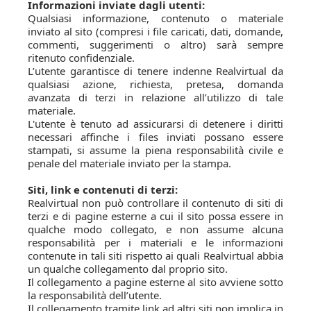
Informazioni inviate dagli utenti:
Qualsiasi informazione, contenuto o materiale
inviato al sito (compresi i file caricati, dati, domande,
commenti, suggerimenti o altro) sarà sempre
ritenuto confidenziale.
L’utente garantisce di tenere indenne Realvirtual da
qualsiasi azione, richiesta, pretesa, domanda
avanzata di terzi in relazione all’utilizzo di tale
materiale.
L'utente è tenuto ad assicurarsi di detenere i diritti
necessari affinche i files inviati possano essere
stampati, si assume la piena responsabilità civile e
penale del materiale inviato per la stampa.
Siti, link e contenuti di terzi:
Realvirtual non può controllare il contenuto di siti di
terzi e di pagine esterne a cui il sito possa essere in
qualche modo collegato, e non assume alcuna
responsabilità per i materiali e le informazioni
contenute in tali siti rispetto ai quali Realvirtual abbia
un qualche collegamento dal proprio sito.
Il collegamento a pagine esterne al sito avviene sotto
la responsabilità dell’utente.
Il collegamento tramite link ad altri siti non implica in