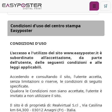
☰
🛒
Condizioni d'uso del centro stampa
Easyposter
CONDIZIONI D'USO
L'accesso e l'utilizzo del sito www.easyposter.it è
subordinato all’accettazione, da parte
dell’utente, delle seguenti condizioni e alle
leggi applicabili.
Accedendo e consultando il sito, l’utente accetta,
senza limitazioni o riserve, le condizioni di seguito
specificate.
Qualora le Condizioni non siano accettate, l’utente è
invitato a non utilizzare il sito.
Il sito è di proprietà di: Realvirtual S.r.l , Via Casilina
km 64,300 - 03012 Anagni (Fr) - Italia.