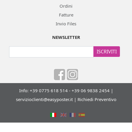
Ordini
Fatture
Invio Files
NEWSLETTER
ISCRIVITI
Info: +39 0775 618 514 - +39 06 9838 2454 |
servizioclienti@easyposter.it
|
Richiedi Preventivo