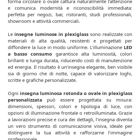
forma circolare o ovale cattura naturalmente l’attenzione
e comunica modernità e riconoscibilità immediata:
perfetta per negozi, bar, ristoranti, studi professionali,
showroom e attività commerciali.
Le
insegne luminose in plexiglass
sono realizzate con
materiali di alta qualità, resistenti e progettati per
diffondere la luce in modo uniforme. L’illuminazione
LED
a basso consumo
garantisce alta luminosità, colori
brillanti e lunga durata, riducendo costi di manutenzione
ed energia. Il risultato è un’insegna elegante, ben visibile
sia di giorno che di notte, capace di valorizzare loghi,
scritte e grafiche personalizzate.
Ogni
insegna luminosa rotonda o ovale in plexiglass
personalizzata
può essere progettata su misura:
dimensioni, spessori, colori e tipologia di luce, con
opzioni di illuminazione frontale o retroilluminata. Grazie
a lavorazioni precise e cura dei dettagli, l’insegna diventa
un vero strumento di comunicazione visiva, ideale per
distinguere la tua attività e rafforzarne l’immagine
professionale.