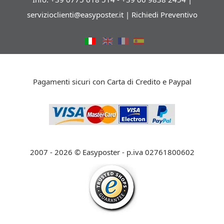
servizioclienti@easyposter.it
|
Richiedi Preventivo
Pagamenti sicuri con Carta di Credito e Paypal
2007 - 2026 © Easyposter - p.iva 02761800602