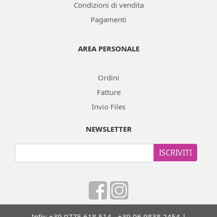
Condizioni di vendita
Pagamenti
AREA PERSONALE
Ordini
Fatture
Invio Files
NEWSLETTER
ISCRIVITI
Info: +39 0775 618 514 - +39 06 9838 2454 |