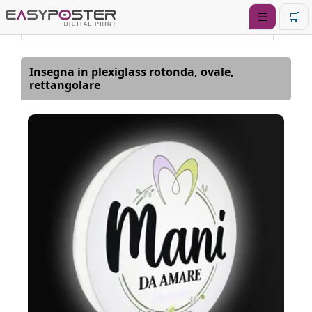
☰
🛒
Insegna in plexiglass rotonda, ovale,
rettangolare