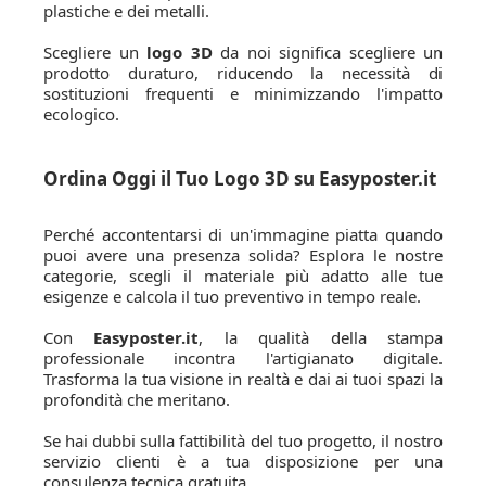
plastiche e dei metalli.
Scegliere un
logo 3D
da noi significa scegliere un
prodotto duraturo, riducendo la necessità di
sostituzioni frequenti e minimizzando l'impatto
ecologico.
Ordina Oggi il Tuo Logo 3D su Easyposter.it
Perché accontentarsi di un'immagine piatta quando
puoi avere una presenza solida? Esplora le nostre
categorie, scegli il materiale più adatto alle tue
esigenze e calcola il tuo preventivo in tempo reale.
Con
Easyposter.it
, la qualità della stampa
professionale incontra l'artigianato digitale.
Trasforma la tua visione in realtà e dai ai tuoi spazi la
profondità che meritano.
Se hai dubbi sulla fattibilità del tuo progetto, il nostro
servizio clienti è a tua disposizione per una
consulenza tecnica gratuita.