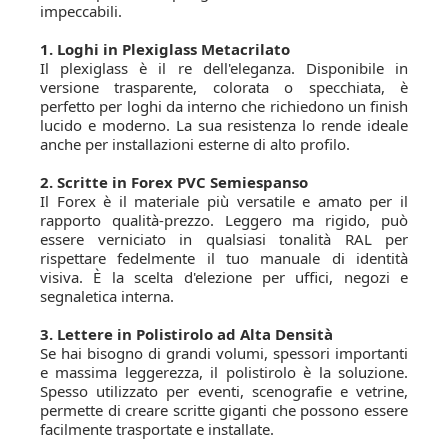
impeccabili.
1. Loghi in Plexiglass Metacrilato
Il plexiglass è il re dell'eleganza. Disponibile in
versione trasparente, colorata o specchiata, è
perfetto per loghi da interno che richiedono un finish
lucido e moderno. La sua resistenza lo rende ideale
anche per installazioni esterne di alto profilo.
2. Scritte in Forex PVC Semiespanso
Il Forex è il materiale più versatile e amato per il
rapporto qualità-prezzo. Leggero ma rigido, può
essere verniciato in qualsiasi tonalità RAL per
rispettare fedelmente il tuo manuale di identità
visiva. È la scelta d'elezione per uffici, negozi e
segnaletica interna.
3. Lettere in Polistirolo ad Alta Densità
Se hai bisogno di grandi volumi, spessori importanti
e massima leggerezza, il polistirolo è la soluzione.
Spesso utilizzato per eventi, scenografie e vetrine,
permette di creare scritte giganti che possono essere
facilmente trasportate e installate.