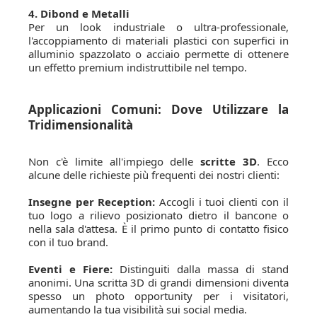
4. Dibond e Metalli
Per un look industriale o ultra-professionale,
l'accoppiamento di materiali plastici con superfici in
alluminio spazzolato o acciaio permette di ottenere
un effetto premium indistruttibile nel tempo.
Applicazioni Comuni: Dove Utilizzare la
Tridimensionalità
Non c'è limite all'impiego delle
scritte 3D
. Ecco
alcune delle richieste più frequenti dei nostri clienti:
Insegne per Reception:
Accogli i tuoi clienti con il
tuo logo a rilievo posizionato dietro il bancone o
nella sala d'attesa. È il primo punto di contatto fisico
con il tuo brand.
Eventi e Fiere:
Distinguiti dalla massa di stand
anonimi. Una scritta 3D di grandi dimensioni diventa
spesso un photo opportunity per i visitatori,
aumentando la tua visibilità sui social media.