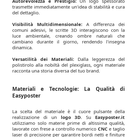
Autorevolezza e Prestigio:
Un logo spessorato
trasmette immediatamente un'idea di stabilità e cura
del dettaglio.
Visibilità Multidimensionale:
A differenza dei
comuni adesivi, le scritte 3D interagiscono con la
luce ambientale, creando ombre naturali che
cambiano durante il giorno, rendendo l'insegna
dinamica.
Versatilità dei Materiali:
Dalla leggerezza del
polistirolo alla nobiltà del plexiglass, ogni materiale
racconta una storia diversa del tuo brand.
Materiali e Tecnologie: La Qualità di
Easyposter
La scelta del materiale è il cuore pulsante della
realizzazione di un
logo 3D
. Su
Easyposter.it
utilizziamo solo materie prime di altissima qualità,
lavorate con frese a controllo numerico
CNC
e taglio
laser di precisione per garantire bordi netti e finiture