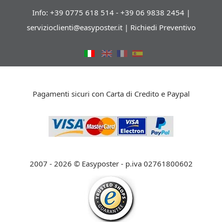
Info: +39 0775 618 514 - +39 06 9838 2454 |
servizioclienti@easyposter.it
|
Richiedi Preventivo
Pagamenti sicuri con Carta di Credito e Paypal
2007 - 2026 © Easyposter - p.iva 02761800602