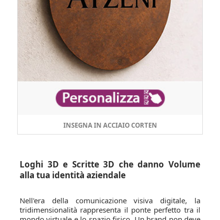
INSEGNA IN ACCIAIO CORTEN
Loghi 3D e Scritte 3D che danno Volume
alla tua identità aziendale
Nell'era della comunicazione visiva digitale, la
tridimensionalità rappresenta il ponte perfetto tra il
mondo virtuale e lo spazio fisico. Un brand non deve