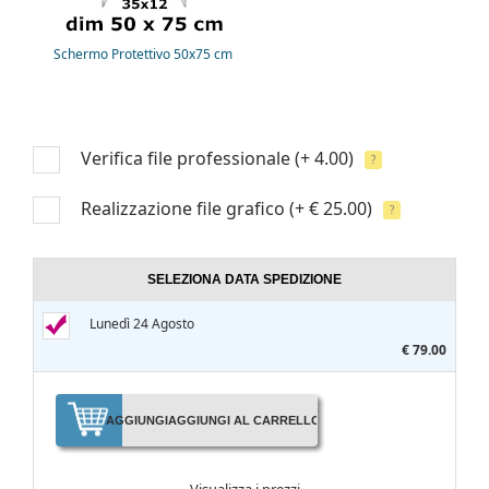
Schermo Protettivo 50x75 cm
Verifica file professionale
(+ 4.00)
?
Realizzazione file grafico
(+ € 25.00)
?
SELEZIONA DATA SPEDIZIONE
Lunedì 24 Agosto
€ 79.00
AGGIUNGI
AGGIUNGI AL CARRELLO
Visualizza i prezzi