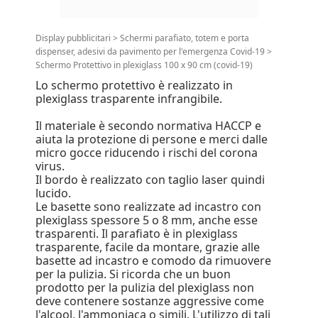
Display pubblicitari
>
Schermi parafiato, totem e porta
dispenser, adesivi da pavimento per l'emergenza Covid-19
>
Schermo Protettivo in plexiglass 100 x 90 cm (covid-19)
Lo schermo protettivo è realizzato in
plexiglass trasparente infrangibile.
Il materiale è secondo normativa HACCP e
aiuta la protezione di persone e merci dalle
micro gocce riducendo i rischi del corona
virus.
Il bordo è realizzato con taglio laser quindi
lucido.
Le basette sono realizzate ad incastro con
plexiglass spessore 5 o 8 mm, anche esse
trasparenti. Il parafiato è in plexiglass
trasparente, facile da montare, grazie alle
basette ad incastro e comodo da rimuovere
per la pulizia. Si ricorda che un buon
prodotto per la pulizia del plexiglass non
deve contenere sostanze aggressive come
l'alcool, l'ammoniaca o simili. L'utilizzo di tali