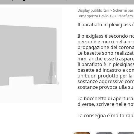
Display pubblicitari
>
Schermi para
l'emergenza Covid-19
>
Parafiato 
Il parafiato in plexiglass
Il plexiglass è secondo 
persone e merci nella pr
propagazione del corona 
Le basette sono realizzat
mm, anche esse traspare
Il parafiato è in plexigla
basette ad incastro e com
un buon prodotto per la 
sostanze aggressive come l
sostanze provoca ulla su
La bocchetta di apertura 
diverse, scrivere nelle no
La consegna è molto rapid