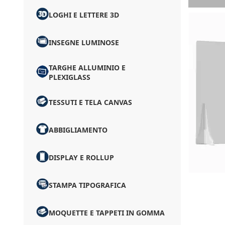
LOGHI E LETTERE 3D
INSEGNE LUMINOSE
TARGHE ALLUMINIO E
PLEXIGLASS
TESSUTI E TELA CANVAS
ABBIGLIAMENTO
DISPLAY E ROLLUP
STAMPA TIPOGRAFICA
MOQUETTE E TAPPETI IN GOMMA