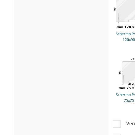
Schermo Pr
120x90
Schermo Pr
75x75
Veri