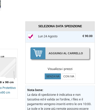
SELEZIONA DATA SPEDIZIONE
€ 90.00
Lun 24 Agosto
AGGIUNGI AL CARRELLO
Visualizza i prezzi
SENZA IVA
CON IVA
 Protettivo
Nota bene:
0x90 cm
La data di spedizione è indicativa e non
tassativa ed è valida se l'ordine, i files e il
pagamento vengono inseriti entro le ore 10:00.
Le isole e le zone più remote possono essere