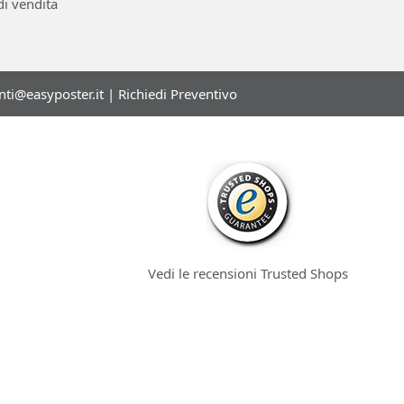
di vendita
enti@easyposter.it
|
Richiedi Preventivo
Vedi le recensioni Trusted Shops