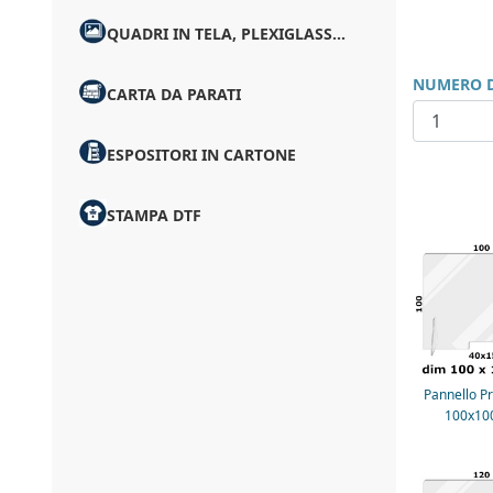
QUADRI IN TELA, PLEXIGLASS...
NUMERO D
CARTA DA PARATI
ESPOSITORI IN CARTONE
STAMPA DTF
Pannello Pr
100x10