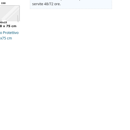
servite 48/72 ore.
 Protettivo
0x75 cm