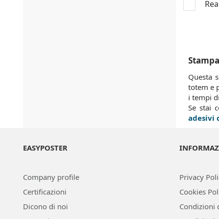
Real
Stampa 
Questa s
totem e p
i tempi d
Se stai 
adesivi
EASYPOSTER
INFORMAZ
Company profile
Privacy Pol
Certificazioni
Cookies Pol
Dicono di noi
Condizioni 