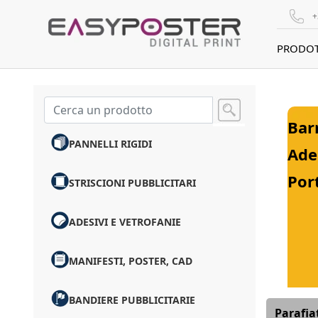
+
PRODOT
Bar
PANNELLI RIGIDI
Ade
Por
STRISCIONI PUBBLICITARI
ADESIVI E VETROFANIE
MANIFESTI, POSTER, CAD
BANDIERE PUBBLICITARIE
Parafiat