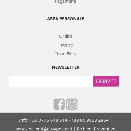
Pagamenti
AREA PERSONALE
Ordini
Fatture
Invio Files
NEWSLETTER
ISCRIVITI
Info: +39 0775 618 514 - +39 06 9838 2454 |
servizioclienti@easyposter.it
|
Richiedi Preventivo