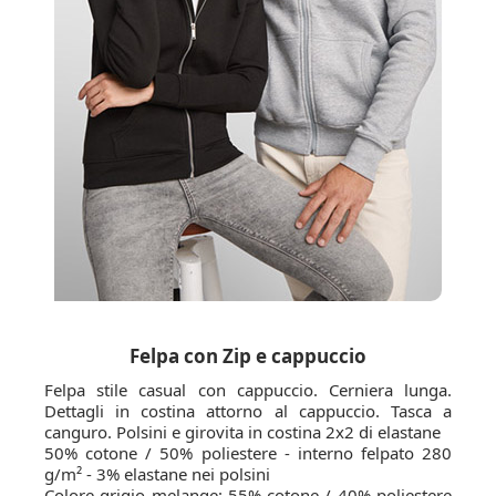
Felpa con Zip e cappuccio
Felpa stile casual con cappuccio. Cerniera lunga.
Dettagli in costina attorno al cappuccio. Tasca a
canguro. Polsini e girovita in costina 2x2 di elastane
50% cotone / 50% poliestere - interno felpato 280
g/m² - 3% elastane nei polsini
Colore grigio melange: 55% cotone / 40% poliestere