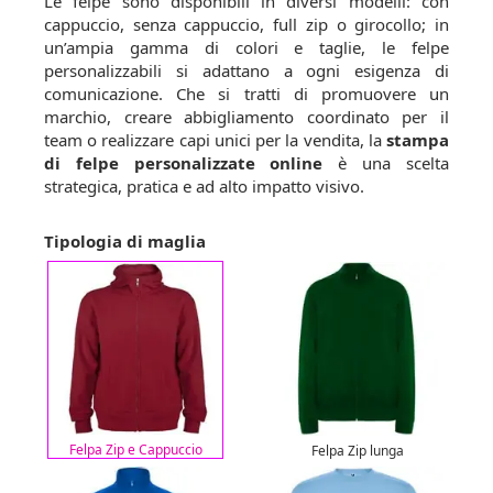
Le felpe sono disponibili in diversi modelli: con
cappuccio, senza cappuccio, full zip o girocollo; in
un’ampia gamma di colori e taglie, le felpe
personalizzabili si adattano a ogni esigenza di
comunicazione. Che si tratti di promuovere un
marchio, creare abbigliamento coordinato per il
team o realizzare capi unici per la vendita, la
stampa
di felpe personalizzate online
è una scelta
strategica, pratica e ad alto impatto visivo.
Tipologia di maglia
Felpa Zip e Cappuccio
Felpa Zip lunga