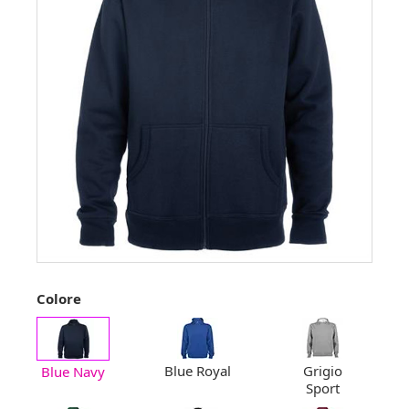
Colore
Blue Royal
Grigio
Blue Navy
Sport