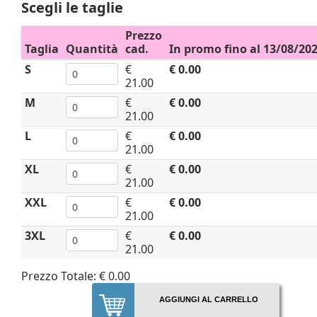
Scegli le taglie
Prezzo
Taglia
Quantità
cad.
In promo fino al 13/08/20
S
€
€ 0.00
21.00
M
€
€ 0.00
21.00
L
€
€ 0.00
21.00
XL
€
€ 0.00
21.00
XXL
€
€ 0.00
21.00
3XL
€
€ 0.00
21.00
Prezzo Totale:
€ 0.00
AGGIUNGI AL CARRELLO