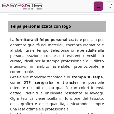
☰
🛒
Felpa personalizzata con logo
La
fornitura di felpe personalizzate
è pensata per
garantire qualità dei materiali, coerenza cromatica e
affidabilità nel tempo. Selezioniamo felpe adatte alla
personalizzazione, con tessuti resistenti e vestibilità
curate, ideali per la stampa professionale e l’utilizzo
intensivo in ambito aziendale, promozionale e
commerciale.
Grazie alle moderne tecnologie di
stampa su felpe
,
come
DTF
,
serigrafia
e
transfer
, è possibile
ottenere risultati di alta qualità, con colori intensi,
dettagli definiti e un'elevata resistenza ai lavaggi.
Ogni tecnica viene scelta in funzione del tessuto,
della grafica e delle quantità, assicurando sempre
una resa ottimale e professionale.