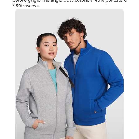
/ 5% viscosa.