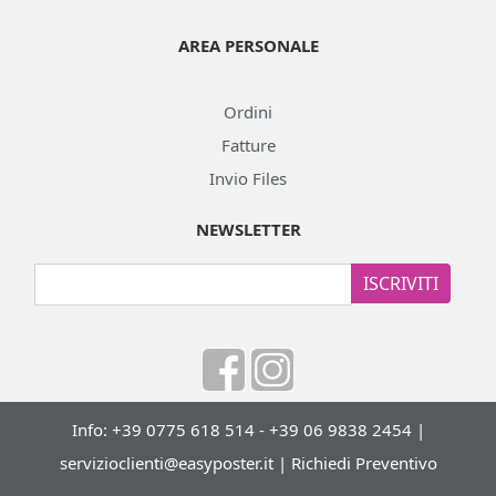
AREA PERSONALE
Ordini
Fatture
Invio Files
NEWSLETTER
ISCRIVITI
Info: +39 0775 618 514 - +39 06 9838 2454 |
servizioclienti@easyposter.it
|
Richiedi Preventivo