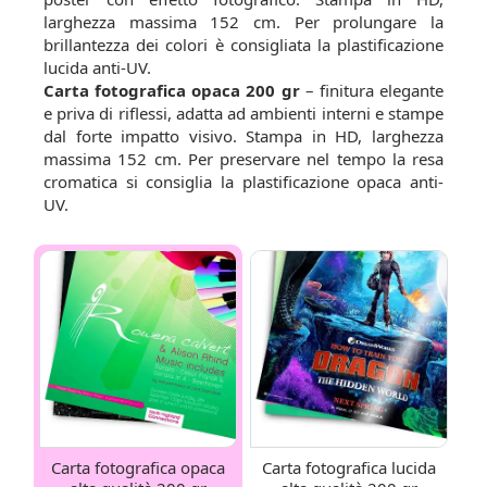
larghezza massima 152 cm. Per prolungare la
brillantezza dei colori è consigliata la
plastificazione
lucida anti-UV
.
Carta fotografica opaca 200 gr
– finitura elegante
e priva di riflessi, adatta ad ambienti interni e stampe
dal forte impatto visivo. Stampa in HD, larghezza
massima 152 cm. Per preservare nel tempo la resa
cromatica si consiglia la
plastificazione opaca anti-
UV
.
Carta fotografica opaca
Carta fotografica lucida