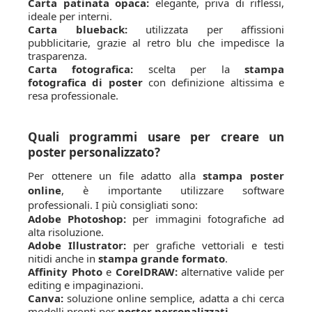
Carta patinata opaca:
elegante, priva di riflessi,
ideale per interni.
Carta blueback:
utilizzata per affissioni
pubblicitarie, grazie al retro blu che impedisce la
trasparenza.
Carta fotografica:
scelta per la
stampa
fotografica di poster
con definizione altissima e
resa professionale.
Quali programmi usare per creare un
poster personalizzato?
Per ottenere un file adatto alla
stampa poster
online
, è importante utilizzare software
professionali. I più consigliati sono:
Adobe Photoshop:
per immagini fotografiche ad
alta risoluzione.
Adobe Illustrator:
per grafiche vettoriali e testi
nitidi anche in
stampa grande formato
.
Affinity Photo
e
CorelDRAW:
alternative valide per
editing e impaginazioni.
Canva:
soluzione online semplice, adatta a chi cerca
modelli pronti per
poster personalizzati
.