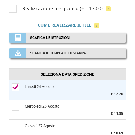
Realizzazione file grafico
(+ € 17.00)
?
COME REALIZZARE IL FILE
?
SCARICA LE ISTRUZIONI
SCARICA IL TEMPLATE DI STAMPA
SELEZIONA DATA SPEDIZIONE
Lunedì 24 Agosto
€ 12.20
Mercoledì 26 Agosto
€ 11.35
Giovedì 27 Agosto
€ 10.61