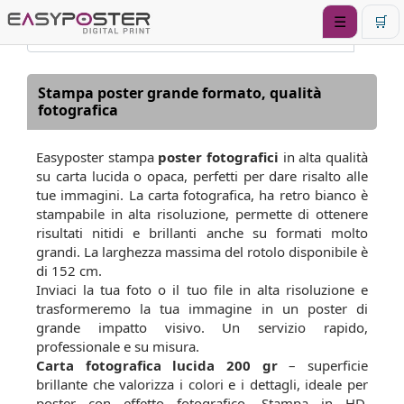
☰
🛒
Stampa poster grande formato, qualità
fotografica
Easyposter stampa
poster fotografici
in alta qualità
su carta lucida o opaca, perfetti per dare risalto alle
tue immagini. La carta fotografica, ha retro bianco è
stampabile in alta risoluzione, permette di ottenere
risultati nitidi e brillanti anche su formati molto
grandi. La larghezza massima del rotolo disponibile è
di 152 cm.
Inviaci la tua foto o il tuo file in alta risoluzione e
trasformeremo la tua immagine in un poster di
grande impatto visivo. Un servizio rapido,
professionale e su misura.
Carta fotografica lucida 200 gr
– superficie
brillante che valorizza i colori e i dettagli, ideale per
poster con effetto fotografico. Stampa in HD,