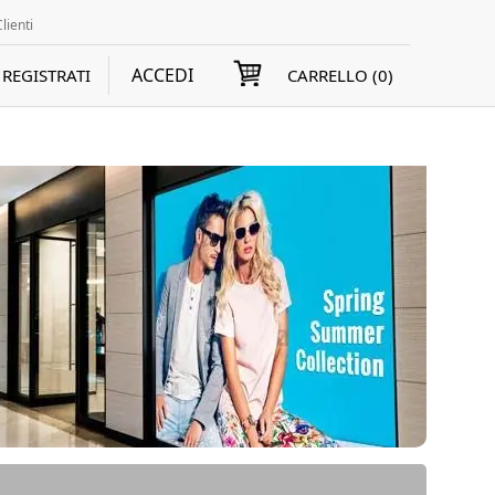
lienti
ACCEDI
REGISTRATI
CARRELLO (
0
)