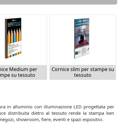
nice Medium per
Cornice slim per stampe su
ampe su tessuto
tessuto
ura in alluminio con illuminazione LED progettata per
uce distribuita dietro al tessuto rende la stampa ben
 negozi, showroom, fiere, eventi e spazi espositivi.