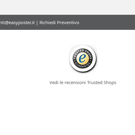
enti@easyposter.it
|
Richiedi Preventivo
Vedi le recensioni Trusted Shops