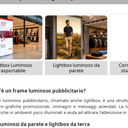
htbox Luminoso
Lightbox luminoso da
Cor
rasportabile
parete
st
’è un frame luminoso pubblicitario?
 luminoso pubblicitario, chiamato anche lightbox, è una strutt
are grafiche promozionali, immagini e messaggi aziendali. La l
anche in ambienti poco illuminati e aiuta ad attirare l’attenzione in
uminosi da parete e lightbox da terra