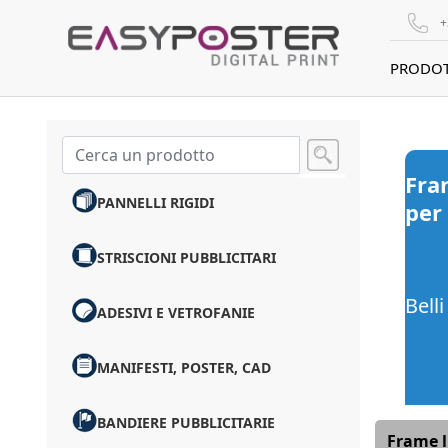
+
PRODOT
Fra
PANNELLI RIGIDI
per
STRISCIONI PUBBLICITARI
Belli
ADESIVI E VETROFANIE
MANIFESTI, POSTER, CAD
BANDIERE PUBBLICITARIE
Frame l