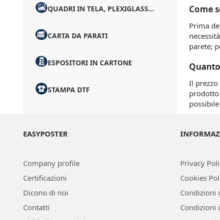
Come sc
QUADRI IN TELA, PLEXIGLASS...
Prima del
CARTA DA PARATI
necessità
parete; p
ESPOSITORI IN CARTONE
Quanto
Il prezzo
STAMPA DTF
prodotto 
possibile
EASYPOSTER
INFORMAZ
Company profile
Privacy Pol
Certificazioni
Cookies Pol
Dicono di noi
Condizioni 
Contatti
Condizioni 