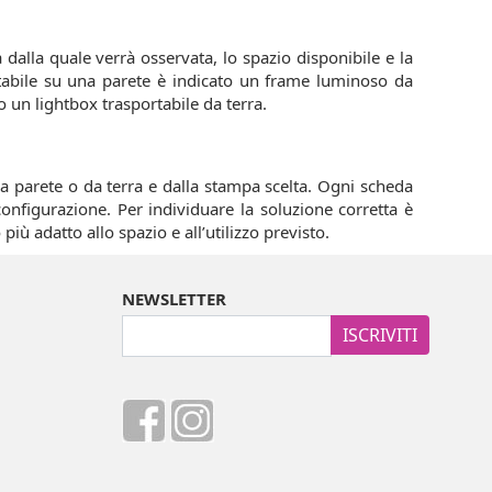
a dalla quale verrà osservata, lo spazio disponibile e la
 stabile su una parete è indicato un frame luminoso da
 un lightbox trasportabile da terra.
e a parete o da terra e dalla stampa scelta. Ogni scheda
 configurazione. Per individuare la soluzione corretta è
iù adatto allo spazio e all’utilizzo previsto.
NEWSLETTER
ISCRIVITI