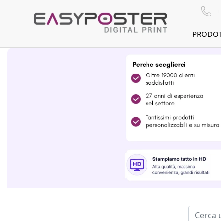
+
PRODOT