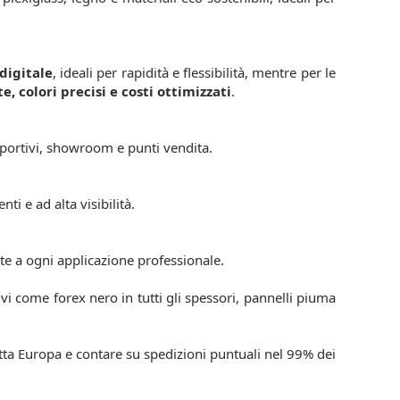
digitale
, ideali per rapidità e flessibilità, mentre per le
e, colori precisi e costi ottimizzati
.
 sportivi, showroom e punti vendita.
ti e ad alta visibilità.
tte a ogni applicazione professionale.
vi come forex nero in tutti gli spessori, pannelli piuma
utta Europa e contare su spedizioni puntuali nel 99% dei