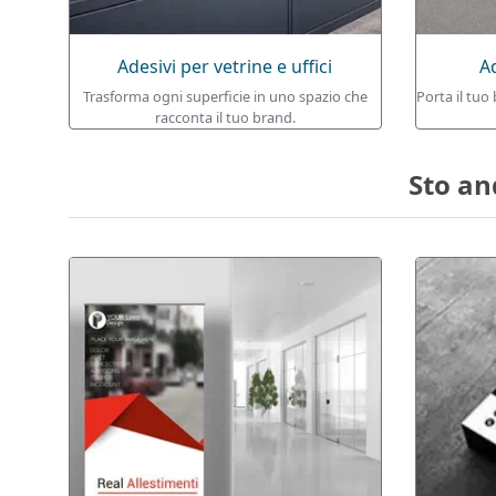
Adesivi per vetrine e uffici
A
Trasforma ogni superficie in uno spazio che
Porta il tuo
racconta il tuo brand.
Sto an