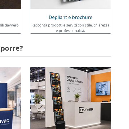
Depliant e brochure
dili davvero
Racconta prodotti e servizi con stile, chiarezza
e professionalità.
sporre?