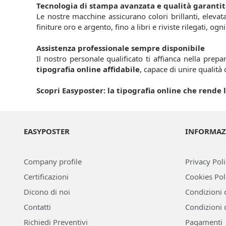
Tecnologia di stampa avanzata e qualità garanti
Le nostre macchine assicurano colori brillanti, elevata 
finiture oro e argento, fino a libri e riviste rilegati, 
Assistenza professionale sempre disponibile
Il nostro personale qualificato ti affianca nella prepa
tipografia online affidabile
, capace di unire qualità
Scopri Easyposter: la tipografia online che rend
EASYPOSTER
INFORMAZ
Company profile
Privacy Pol
Certificazioni
Cookies Pol
Dicono di noi
Condizioni 
Contatti
Condizioni 
Richiedi Preventivi
Pagamenti