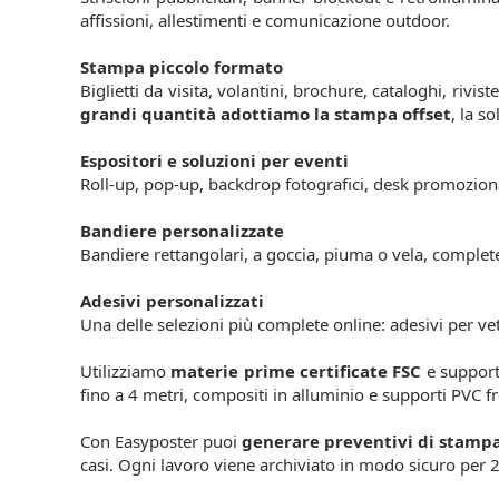
affissioni, allestimenti e comunicazione outdoor.
Stampa piccolo formato
Biglietti da visita, volantini, brochure, cataloghi, riviste
grandi quantità adottiamo la stampa offset
, la s
Espositori e soluzioni per eventi
Roll-up, pop-up, backdrop fotografici, desk promozional
Bandiere personalizzate
Bandiere rettangolari, a goccia, piuma o vela, complete d
Adesivi personalizzati
Una delle selezioni più complete online: adesivi per ve
Utilizziamo
materie prime certificate FSC
e supporti
fino a 4 metri, compositi in alluminio e supporti PVC 
Con Easyposter puoi
generare preventivi di stampa
casi. Ogni lavoro viene archiviato in modo sicuro per 