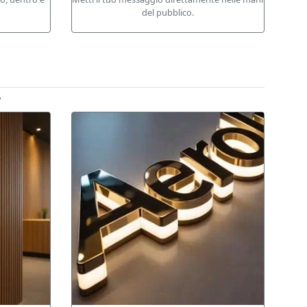
del pubblico.
.