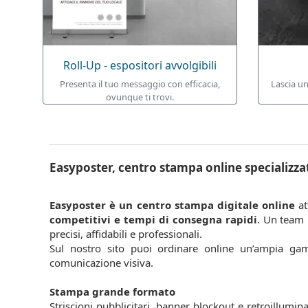
Roll-Up - espositori avvolgibili
Presenta il tuo messaggio con efficacia,
Lascia un
ovunque ti trovi.
Easyposter, centro stampa online specializza
Easyposter è un centro stampa digitale online
at
competitivi e tempi di consegna rapidi
. Un team i
precisi, affidabili e professionali.
Sul nostro sito puoi ordinare online un’ampia g
comunicazione visiva.
Stampa grande formato
Striscioni pubblicitari, banner blockout e retroillumina