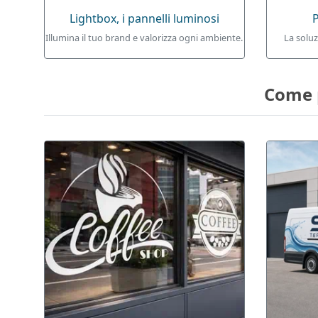
Lightbox, i pannelli luminosi
P
Illumina il tuo brand e valorizza ogni ambiente.
La soluz
Come p