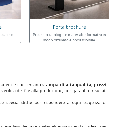
e
Porta brochure
stazione
Presenta cataloghi e materiali informativi in
.
modo ordinato e professionale.
 e agenzie che cercano
stampa di alta qualità, prezzi
erifica dei file alla produzione, per garantire risultati
ree specialistiche per rispondere a ogni esigenza di
plexiglass, legno e materiali eco-sostenibili, ideali per