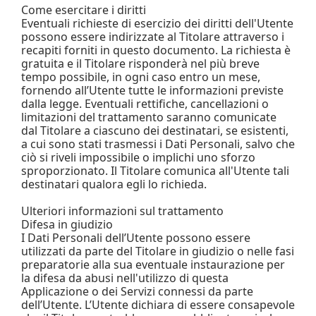
Come esercitare i diritti
Eventuali richieste di esercizio dei diritti dell'Utente
possono essere indirizzate al Titolare attraverso i
recapiti forniti in questo documento. La richiesta è
gratuita e il Titolare risponderà nel più breve
tempo possibile, in ogni caso entro un mese,
fornendo all’Utente tutte le informazioni previste
dalla legge. Eventuali rettifiche, cancellazioni o
limitazioni del trattamento saranno comunicate
dal Titolare a ciascuno dei destinatari, se esistenti,
a cui sono stati trasmessi i Dati Personali, salvo che
ciò si riveli impossibile o implichi uno sforzo
sproporzionato. Il Titolare comunica all'Utente tali
destinatari qualora egli lo richieda.
Ulteriori informazioni sul trattamento
Difesa in giudizio
I Dati Personali dell’Utente possono essere
utilizzati da parte del Titolare in giudizio o nelle fasi
preparatorie alla sua eventuale instaurazione per
la difesa da abusi nell'utilizzo di questa
Applicazione o dei Servizi connessi da parte
dell’Utente. L’Utente dichiara di essere consapevole