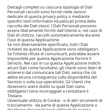
Dettagli completi su ciascuna tipologia di Dati
Personali raccolti sono forniti nelle sezioni
dedicate di questa privacy policy o mediante
specifici testi informativi visualizzati prima della
raccolta dei Dati stessi. I Dati Personali possono
essere liberamente forniti dall'Utente o, nel caso di
Dati di Utilizzo, raccolti automaticamente durante
l'uso di questa Applicazione.
Se non diversamente specificato, tutti i Dati
richiesti da questa Applicazione sono obbligatori.
Se l’Utente rifiuta di comunicarli, potrebbe essere
impossibile per questa Applicazione fornire il
Servizio. Nei casi in cui questa Applicazione indichi
alcuni Dati come facoltativi, gli Utenti sono liberi di
astenersi dal comunicare tali Dati, senza che ciò
abbia alcuna conseguenza sulla disponibilità del
Servizio o sulla sua operatività. Gli Utenti che
dovessero avere dubbi su quali Dati siano
obbligatori sono incoraggiati a contattare il
Titolare.
L’eventuale utilizzo di Cookie - o di altri strumenti di
tracciamento - da parte di questa Applicazione o
dei titolari dei servizi terzi utilizzati da questa