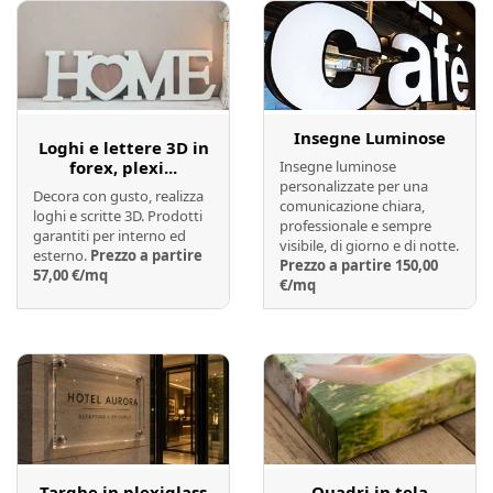
Insegne Luminose
Loghi e lettere 3D in
forex, plexi...
Insegne luminose
personalizzate per una
Decora con gusto, realizza
comunicazione chiara,
loghi e scritte 3D. Prodotti
professionale e sempre
garantiti per interno ed
visibile, di giorno e di notte.
esterno.
Prezzo a partire
Prezzo a partire 150,00
57,00 €/mq
€/mq
Preventivo online
Preventivo online
Targhe in plexiglass
Quadri in tela