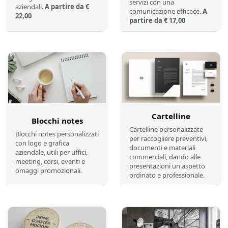
servizi con una
aziendali.
A partire da €
comunicazione efficace.
A
22,00
partire da € 17,00
Preventivo online
Preventivo online
Cartelline
Blocchi notes
Cartelline personalizzate
Blocchi notes personalizzati
per raccogliere preventivi,
con logo e grafica
documenti e materiali
aziendale, utili per uffici,
commerciali, dando alle
meeting, corsi, eventi e
presentazioni un aspetto
omaggi promozionali.
ordinato e professionale.
Preventivo online
Preventivo online