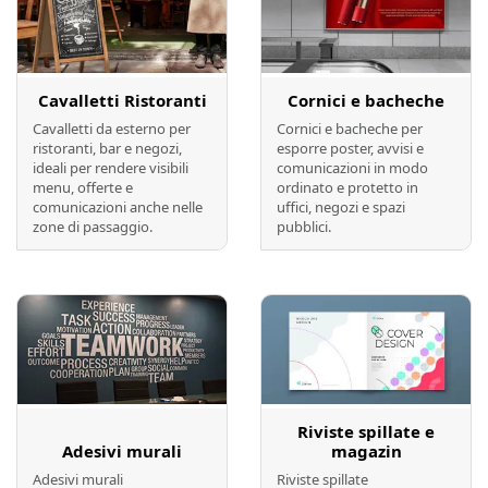
Cavalletti Ristoranti
Cornici e bacheche
Cavalletti da esterno per
Cornici e bacheche per
ristoranti, bar e negozi,
esporre poster, avvisi e
ideali per rendere visibili
comunicazioni in modo
menu, offerte e
ordinato e protetto in
comunicazioni anche nelle
uffici, negozi e spazi
zone di passaggio.
pubblici.
Preventivo online
Preventivo online
Riviste spillate e
Adesivi murali
magazin
Adesivi murali
Riviste spillate