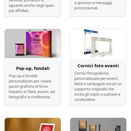
vendita, attirando lo
a sponsor e messaggi
sguardo anche negli spazi
promozionali.
più affollati.
Preventivo online
Preventivo online
Cornici foto eventi
Pop-up, fondali
Cornici fotografiche
Pop-up e fondali
personalizzate per eventi,
personalizzati per creare
feste e campagne social: un
pareti grafiche di forte
supporto originale che
impatto in fiere, eventi, set
invita gli ospiti a scattare e
fotografici e conferenze.
condividere.
Preventivo online
Preventivo online