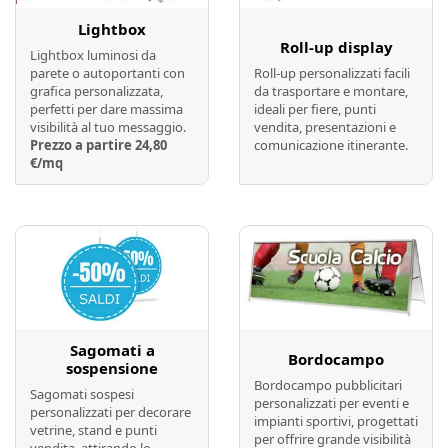
Lightbox
Roll-up display
Lightbox luminosi da
parete o autoportanti con
Roll-up personalizzati facili
grafica personalizzata,
da trasportare e montare,
perfetti per dare massima
ideali per fiere, punti
visibilità al tuo messaggio.
vendita, presentazioni e
Prezzo a partire 24,80
comunicazione itinerante.
€/mq
Preventivo online
Preventivo online
Sagomati a
Bordocampo
sospensione
Bordocampo pubblicitari
Sagomati sospesi
personalizzati per eventi e
personalizzati per decorare
impianti sportivi, progettati
vetrine, stand e punti
per offrire grande visibilità