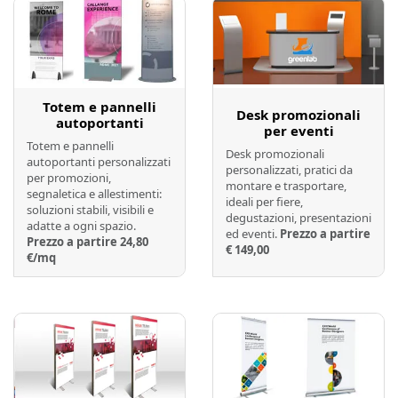
Totem e pannelli
Desk promozionali
autoportanti
per eventi
Totem e pannelli
Desk promozionali
autoportanti personalizzati
personalizzati, pratici da
per promozioni,
montare e trasportare,
segnaletica e allestimenti:
ideali per fiere,
soluzioni stabili, visibili e
degustazioni, presentazioni
adatte a ogni spazio.
ed eventi.
Prezzo a partire
Prezzo a partire 24,80
€ 149,00
€/mq
Preventivo online
Preventivo online