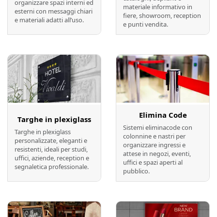
organizzare spazi interni ed
materiale informativo in
esterni con messaggi chiari
fiere, showroom, reception
e materiali adatti all’uso.
e punti vendita.
Preventivo online
Preventivo online
Elimina Code
Targhe in plexiglass
Sistemi eliminacode con
Targhe in plexiglass
colonnine e nastri per
personalizzate, eleganti e
organizzare ingressi e
resistenti, ideali per studi,
attese in negozi, eventi,
uffici, aziende, reception e
uffici e spazi aperti al
segnaletica professionale.
pubblico.
Preventivo online
Preventivo online