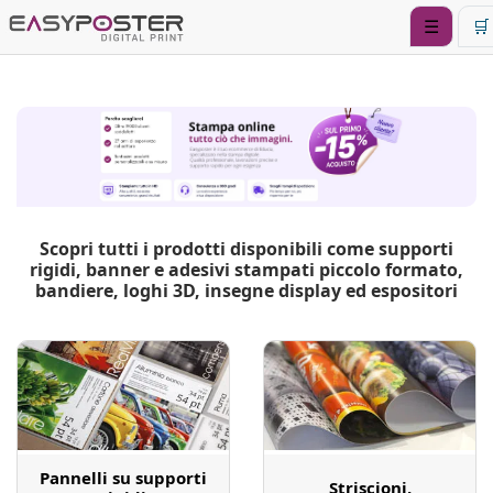
☰
🛒
Scopri tutti i prodotti disponibili come supporti
rigidi, banner e adesivi stampati piccolo formato,
bandiere, loghi 3D, insegne display ed espositori
Preventivo online
Preventivo online
Pannelli su supporti
Striscioni,