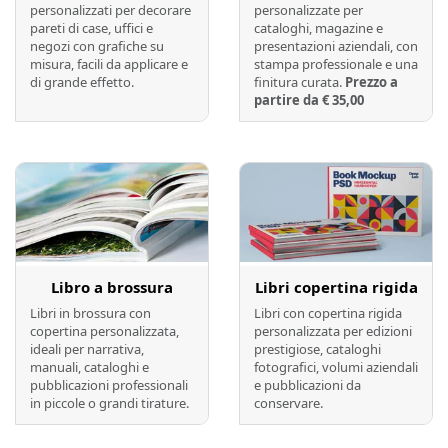
personalizzati per decorare
personalizzate per
pareti di case, uffici e
cataloghi, magazine e
negozi con grafiche su
presentazioni aziendali, con
misura, facili da applicare e
stampa professionale e una
di grande effetto.
finitura curata.
Prezzo a
partire da € 35,00
Preventivo online
Preventivo online
Libro a brossura
Libri copertina rigida
Libri in brossura con
Libri con copertina rigida
copertina personalizzata,
personalizzata per edizioni
ideali per narrativa,
prestigiose, cataloghi
manuali, cataloghi e
fotografici, volumi aziendali
pubblicazioni professionali
e pubblicazioni da
in piccole o grandi tirature.
conservare.
Preventivo online
Preventivo online