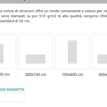
 online di striscioni offre un modo conveniente e veloce per real
ni sono stampati su pvc 510 g/m2 di alta qualità, vengono rifin
standard di 50 cm.
00 cm
300x100 cm
100x400 cm
400
ESSO SOGGETTO