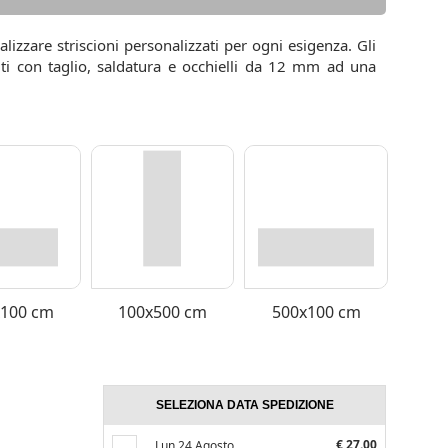
izzare striscioni personalizzati per ogni esigenza. Gli
iti con taglio, saldatura e occhielli da 12 mm ad una
x100 cm
100x500 cm
500x100 cm
SELEZIONA DATA SPEDIZIONE
€ 27.00
Lun 24 Agosto