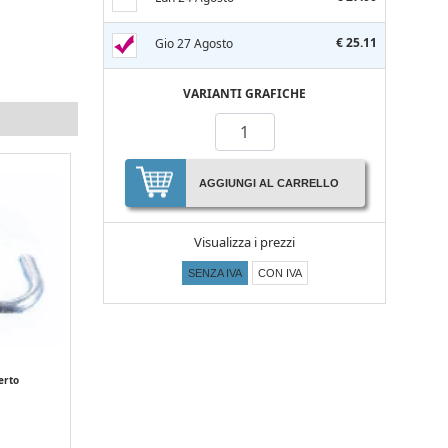
€ 25.11
Gio 27 Agosto
VARIANTI GRAFICHE
AGGIUNGI AL CARRELLO
Visualizza i prezzi
SENZA IVA
CON IVA
erto