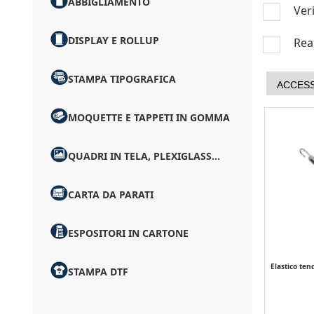
ABBIGLIAMENTO
Veri
DISPLAY E ROLLUP
Real
STAMPA TIPOGRAFICA
ACCES
MOQUETTE E TAPPETI IN GOMMA
QUADRI IN TELA, PLEXIGLASS...
CARTA DA PARATI
ESPOSITORI IN CARTONE
Elastico ten
STAMPA DTF