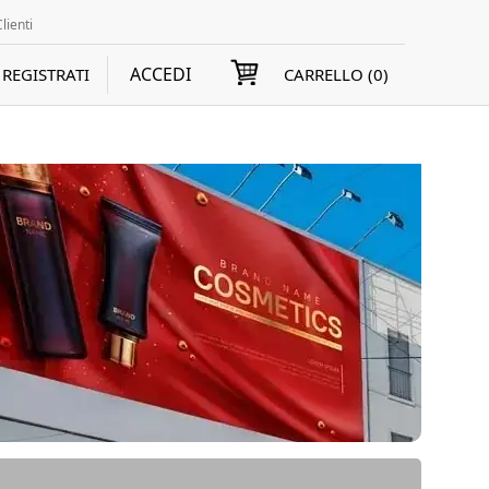
lienti
ACCEDI
REGISTRATI
CARRELLO (
0
)