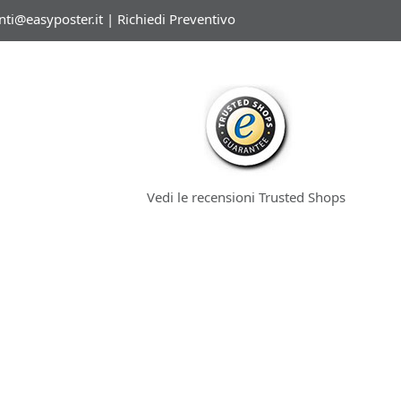
enti@easyposter.it
|
Richiedi Preventivo
Vedi le recensioni Trusted Shops