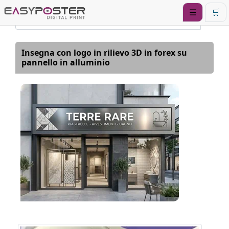
☰
🛒
Insegna con logo in rilievo 3D in forex su
pannello in alluminio