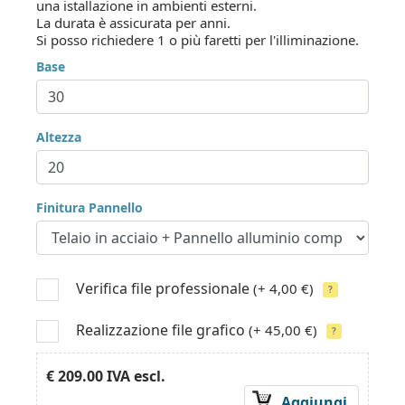
una istallazione in ambienti esterni.
La durata è assicurata per anni.
Si posso richiedere 1 o più faretti per l'illiminazione.
Base
Altezza
Finitura Pannello
Verifica file professionale
(+ 4,00 €)
?
Realizzazione file grafico
(+ 45,00 €)
?
€ 209.00
IVA escl.
Aggiungi