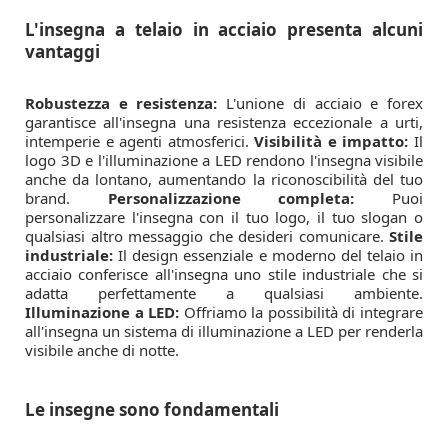
L'insegna a telaio in acciaio presenta alcuni
vantaggi
Robustezza e resistenza:
L'unione di acciaio e forex
garantisce all'insegna una resistenza eccezionale a urti,
intemperie e agenti atmosferici.
Visibilità e impatto:
Il
logo 3D e l'illuminazione a LED rendono l'insegna visibile
anche da lontano, aumentando la riconoscibilità del tuo
brand.
Personalizzazione completa:
Puoi
personalizzare l'insegna con il tuo logo, il tuo slogan o
qualsiasi altro messaggio che desideri comunicare.
Stile
industriale:
Il design essenziale e moderno del telaio in
acciaio conferisce all'insegna uno stile industriale che si
adatta perfettamente a qualsiasi ambiente.
Illuminazione a LED:
Offriamo la possibilità di integrare
all'insegna un sistema di illuminazione a LED per renderla
visibile anche di notte.
Le insegne sono fondamentali