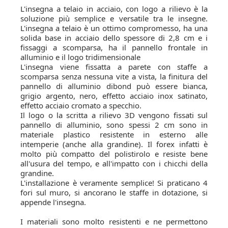
L'insegna a telaio in acciaio, con logo a rilievo è la
soluzione più semplice e versatile tra le insegne.
L'insegna a telaio è un ottimo compromesso, ha una
solida base in acciaio dello spessore di 2,8 cm e i
fissaggi a scomparsa, ha il pannello frontale in
alluminio e il logo tridimensionale
L'insegna viene fissatta a parete con staffe a
scomparsa senza nessuna vite a vista, la finitura del
pannello di alluminio dibond può essere bianca,
grigio argento, nero, effetto acciaio inox satinato,
effetto acciaio cromato a specchio.
Il logo o la scritta a rilievo 3D vengono fissati sul
pannello di alluminio, sono spessi 2 cm sono in
materiale plastico resistente in esterno alle
intemperie (anche alla grandine). Il forex infatti è
molto più compatto del polistirolo e resiste bene
all'usura del tempo, e all'impatto con i chicchi della
grandine.
L'installazione è veramente semplice! Si praticano 4
fori sul muro, si ancorano le staffe in dotazione, si
appende l'insegna.
I materiali sono molto resistenti e ne permettono