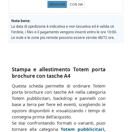
SENZA IVA
CON IVA
Nota bene:
La data di spedizione è indicativa e non tassativa ed è valida se
l'ordine, i files e il pagamento vengono inseriti entro le ore 10:00.
Le isole e le zone più remote possono essere servite 48/72 ore.
Stampa e allestimento Totem porta
brochure con tasche A4
Questa scheda permette di ordinare Totem
porta brochure con tasche A4 nella categoria
Totem pubblicitari, backdrop e pannelli con
base a terra per fiere ed eventi, scegliendo le
opzioni disponibili e visualizzando i tempi di
consegna prima dell'acquisto.
Se stai confrontando formati o varianti, puoi
tornare alla categoria
Totem pubblicitari,