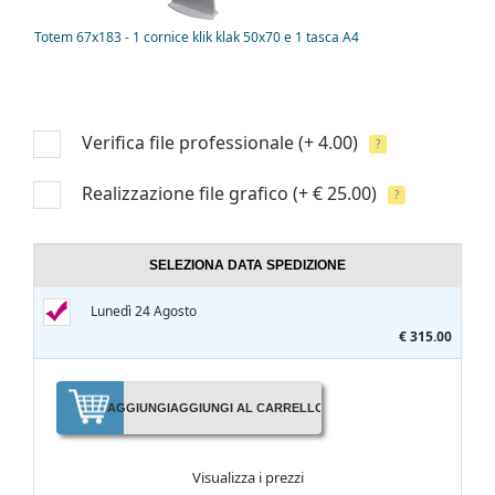
Totem 67x183 - 1 cornice klik klak 50x70 e 1 tasca A4
Verifica file professionale
(+ 4.00)
?
Realizzazione file grafico
(+ € 25.00)
?
SELEZIONA DATA SPEDIZIONE
Lunedì 24 Agosto
€ 315.00
AGGIUNGI
AGGIUNGI AL CARRELLO
Visualizza i prezzi