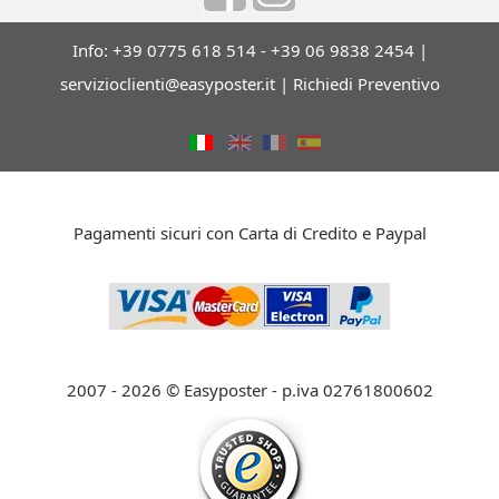
Info: +39 0775 618 514 - +39 06 9838 2454 |
servizioclienti@easyposter.it
|
Richiedi Preventivo
Pagamenti sicuri con Carta di Credito e Paypal
2007 - 2026 © Easyposter - p.iva 02761800602