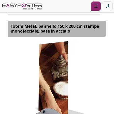
☰
🛒
Totem Metal, pannello 150 x 200 cm stampa
monofacciale, base in acciaio