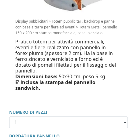
Display pubblicitari
>
Totem pubblicitari, backdrop e pannelli
con base a terra per fiere ed eventi
>
Totem Metal, pannello
150 x 200 cm stampa monofacciale, base in acciaio
Pratico totem per attività commerciali,
eventi e fiere realizzato con pannello in
forex piuma (spessore 2 cm). Ha la base in
ferro zincato e verniciato a forno ed è
dotato di pomelli filettati per il fissaggio del
pannello.
Dimensioni base:
50x30 cm, peso 5 kg.
E' inclusa la stampa del pannello
sandwich.
NUMERO DI PEZZI
BORDATURA PANNELLO