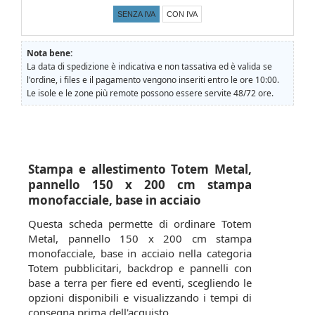
SENZA IVA
CON IVA
Nota bene:
La data di spedizione è indicativa e non tassativa ed è valida se
l'ordine, i files e il pagamento vengono inseriti entro le ore 10:00.
Le isole e le zone più remote possono essere servite 48/72 ore.
Stampa e allestimento Totem Metal,
pannello 150 x 200 cm stampa
monofacciale, base in acciaio
Questa scheda permette di ordinare Totem
Metal, pannello 150 x 200 cm stampa
monofacciale, base in acciaio nella categoria
Totem pubblicitari, backdrop e pannelli con
base a terra per fiere ed eventi, scegliendo le
opzioni disponibili e visualizzando i tempi di
consegna prima dell'acquisto.