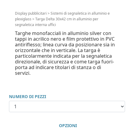
Display pubblicitari
>
Sistemi di segnaletica in alluminio e
plexiglass
>
Targa Delta 30x42 cm in alluminio per
segnaletica interna uffici
Targhe monofacciali in alluminio silver con
tappi in acrilico nero e film protettivo in PVC
antiriflesso; linea curva da posizionare sia in
orizzontale che in verticale. La targa è
particolarmente indicata per la segnaletica
direzionale, di sicurezza e come targa fuori-
porta ad indicare titolari di stanza o di
servizi.
NUMERO DI PEZZI
OPZIONI