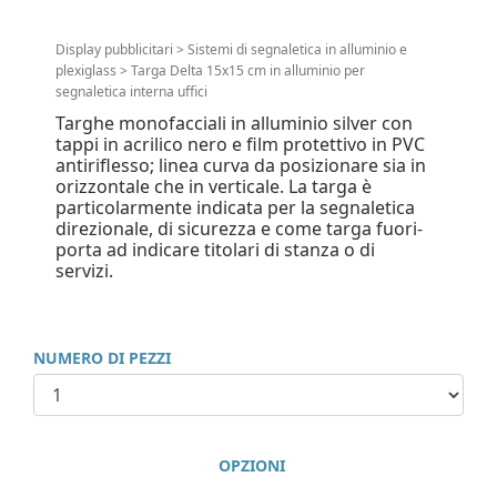
Display pubblicitari
>
Sistemi di segnaletica in alluminio e
plexiglass
>
Targa Delta 15x15 cm in alluminio per
segnaletica interna uffici
Targhe monofacciali in alluminio silver con
tappi in acrilico nero e film protettivo in PVC
antiriflesso; linea curva da posizionare sia in
orizzontale che in verticale. La targa è
particolarmente indicata per la segnaletica
direzionale, di sicurezza e come targa fuori-
porta ad indicare titolari di stanza o di
servizi.
NUMERO DI PEZZI
OPZIONI