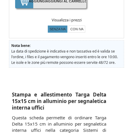
AGGIUNGI
AGGIUNGI AL CARRELLO
Visualizza i prezzi
SENZA IVA
CON IVA
Nota bene:
La data di spedizione è indicativa e non tassativa ed è valida se
l'ordine, i files e il pagamento vengono inseriti entro le ore 10:00.
Le isole e le zone più remote possono essere servite 48/72 ore.
Stampa e allestimento Targa Delta
15x15 cm in alluminio per segnaletica
interna uffici
Questa scheda permette di ordinare Targa
Delta 15x15 cm in alluminio per segnaletica
interna uffici nella categoria Sistemi di