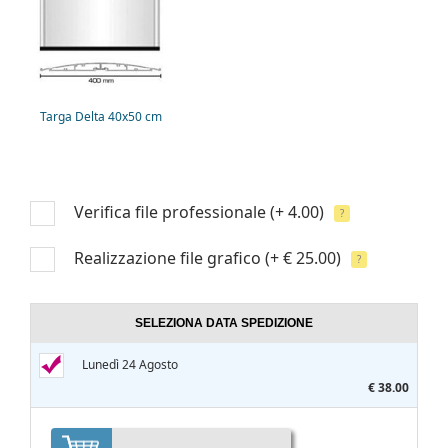
Targa Delta 40x50 cm
Verifica file professionale
(+ 4.00)
?
Realizzazione file grafico
(+ € 25.00)
?
SELEZIONA DATA SPEDIZIONE
Lunedì 24 Agosto
€ 38.00