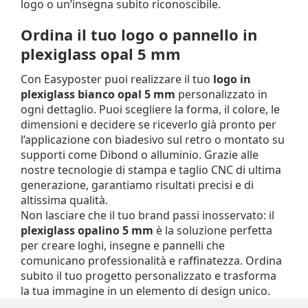
logo o un’insegna subito riconoscibile.
Ordina il tuo logo o pannello in
plexiglass opal 5 mm
Con Easyposter puoi realizzare il tuo
logo in
plexiglass bianco opal 5 mm
personalizzato in
ogni dettaglio. Puoi scegliere la forma, il colore, le
dimensioni e decidere se riceverlo già pronto per
l’applicazione con biadesivo sul retro o montato su
supporti come Dibond o alluminio. Grazie alle
nostre tecnologie di stampa e taglio CNC di ultima
generazione, garantiamo risultati precisi e di
altissima qualità.
Non lasciare che il tuo brand passi inosservato: il
plexiglass opalino 5 mm
è la soluzione perfetta
per creare loghi, insegne e pannelli che
comunicano professionalità e raffinatezza. Ordina
subito il tuo progetto personalizzato e trasforma
la tua immagine in un elemento di design unico.