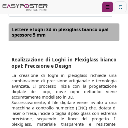
☰
🛒
Lettere e loghi 3d in plexiglass bianco opal
spessore 5 mm
Realizzazione di Loghi in Plexiglass bianco
opal: Precisione e Design
La creazione di loghi in plexiglass richiede una
combinazione di precisione artigianale e tecnologia
avanzata. Il processo inizia con la progettazione
digitale del logo, dove ogni dettaglio viene
accuratamente modellato in 3D.
Successivamente, il file digitale viene inviato a una
macchina a controllo numerico (CNC) che, dotata di
laser o fresa, incide o taglia il plexiglass con estrema
precisione, seguendo le linee del progetto. Il
plexiglass, materiale trasparente e resistente,