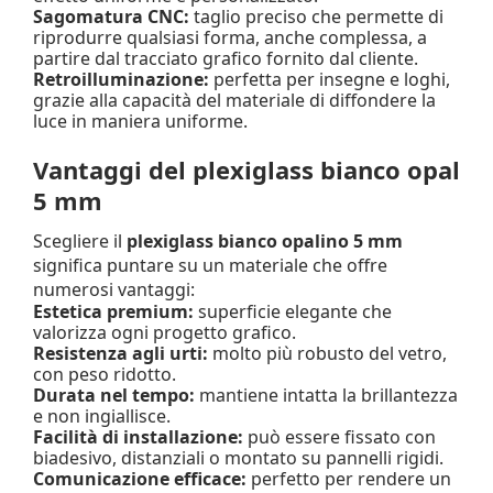
Sagomatura CNC:
taglio preciso che permette di
riprodurre qualsiasi forma, anche complessa, a
partire dal tracciato grafico fornito dal cliente.
Retroilluminazione:
perfetta per insegne e loghi,
grazie alla capacità del materiale di diffondere la
luce in maniera uniforme.
Vantaggi del plexiglass bianco opal
5 mm
Scegliere il
plexiglass bianco opalino 5 mm
significa puntare su un materiale che offre
numerosi vantaggi:
Estetica premium:
superficie elegante che
valorizza ogni progetto grafico.
Resistenza agli urti:
molto più robusto del vetro,
con peso ridotto.
Durata nel tempo:
mantiene intatta la brillantezza
e non ingiallisce.
Facilità di installazione:
può essere fissato con
biadesivo, distanziali o montato su pannelli rigidi.
Comunicazione efficace:
perfetto per rendere un