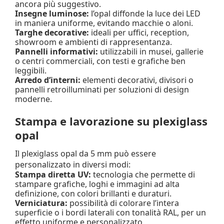
ancora più suggestivo.
Insegne luminose:
l’opal diffonde la luce dei LED
in maniera uniforme, evitando macchie o aloni.
Targhe decorative:
ideali per uffici, reception,
showroom e ambienti di rappresentanza.
Pannelli informativi:
utilizzabili in musei, gallerie
o centri commerciali, con testi e grafiche ben
leggibili.
Arredo d’interni:
elementi decorativi, divisori o
pannelli retroilluminati per soluzioni di design
moderne.
Stampa e lavorazione su plexiglass
opal
Il plexiglass opal da 5 mm può essere
personalizzato in diversi modi:
Stampa diretta UV:
tecnologia che permette di
stampare grafiche, loghi e immagini ad alta
definizione, con colori brillanti e duraturi.
Verniciatura:
possibilità di colorare l’intera
superficie o i bordi laterali con tonalità RAL, per un
effetto uniforme e personalizzato.