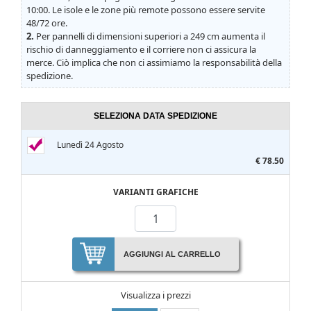
10:00. Le isole e le zone più remote possono essere servite
48/72 ore.
2.
Per pannelli di dimensioni superiori a 249 cm aumenta il
rischio di danneggiamento e il corriere non ci assicura la
merce. Ciò implica che non ci assimiamo la responsabilità della
spedizione.
SELEZIONA DATA SPEDIZIONE
Lunedì 24 Agosto
€ 78.50
VARIANTI GRAFICHE
AGGIUNGI AL CARRELLO
Visualizza i prezzi