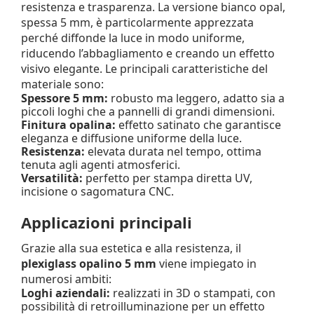
resistenza e trasparenza. La versione bianco opal,
spessa 5 mm, è particolarmente apprezzata
perché diffonde la luce in modo uniforme,
riducendo l’abbagliamento e creando un effetto
visivo elegante. Le principali caratteristiche del
materiale sono:
Spessore 5 mm:
robusto ma leggero, adatto sia a
piccoli loghi che a pannelli di grandi dimensioni.
Finitura opalina:
effetto satinato che garantisce
eleganza e diffusione uniforme della luce.
Resistenza:
elevata durata nel tempo, ottima
tenuta agli agenti atmosferici.
Versatilità:
perfetto per stampa diretta UV,
incisione o sagomatura CNC.
Applicazioni principali
Grazie alla sua estetica e alla resistenza, il
plexiglass opalino 5 mm
viene impiegato in
numerosi ambiti:
Loghi aziendali:
realizzati in 3D o stampati, con
possibilità di retroilluminazione per un effetto