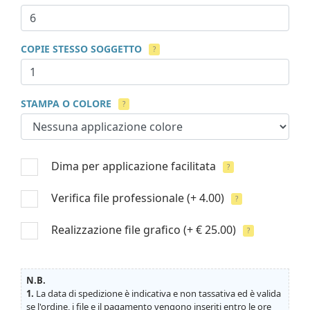
COPIE STESSO SOGGETTO
?
STAMPA O COLORE
?
Dima per applicazione facilitata
?
Verifica file professionale
(+ 4.00)
?
Realizzazione file grafico
(+ € 25.00)
?
N.B.
1.
La data di spedizione è indicativa e non tassativa ed è valida
se l'ordine, i file e il pagamento vengono inseriti entro le ore