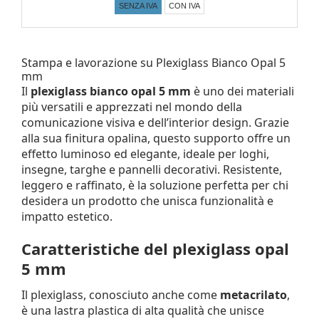
SENZA IVA
CON IVA
Stampa e lavorazione su Plexiglass Bianco Opal 5
mm
Il
plexiglass bianco opal 5 mm
è uno dei materiali
più versatili e apprezzati nel mondo della
comunicazione visiva e dell’interior design. Grazie
alla sua finitura opalina, questo supporto offre un
effetto luminoso ed elegante, ideale per loghi,
insegne, targhe e pannelli decorativi. Resistente,
leggero e raffinato, è la soluzione perfetta per chi
desidera un prodotto che unisca funzionalità e
impatto estetico.
Caratteristiche del plexiglass opal
5 mm
Il plexiglass, conosciuto anche come
metacrilato
,
è una lastra plastica di alta qualità che unisce