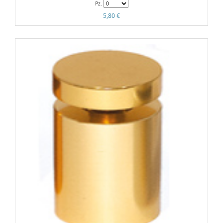
Pz.
5,80 €