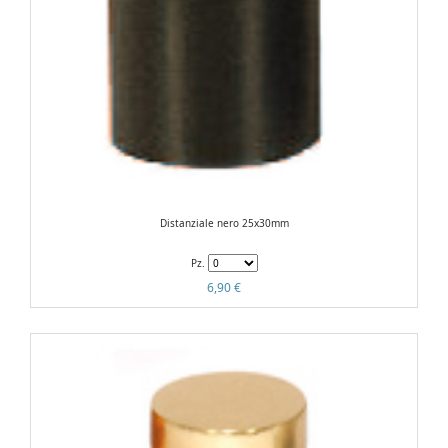
Distanziale nero 25x30mm
Pz.
6,90 €