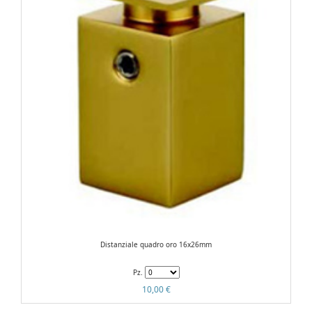
Distanziale quadro oro 16x26mm
Pz.
10,00 €