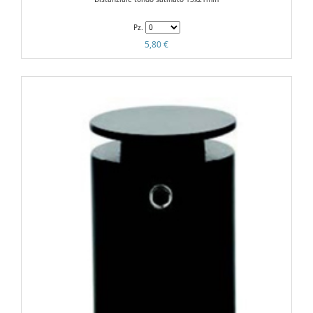
Pz.
5,80 €