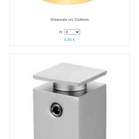
Distanziale oro 25x30mm
Pz.
6,90 €