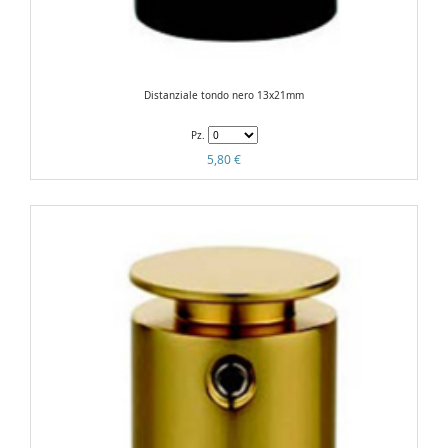
Distanziale tondo nero 13x21mm
Pz.
5,80 €