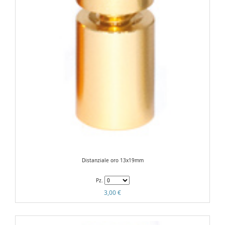
Distanziale oro 13x19mm
Pz.
3,00 €