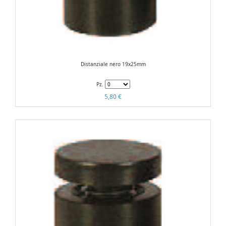
Distanziale nero 19x25mm
Pz.
5,80 €