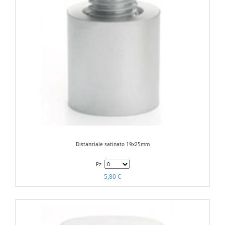
Distanziale satinato 19x25mm
Pz.
5,80 €