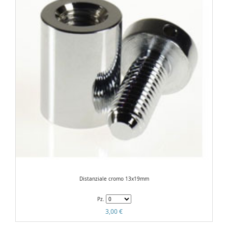
Distanziale cromo 13x19mm
Pz.
3,00 €