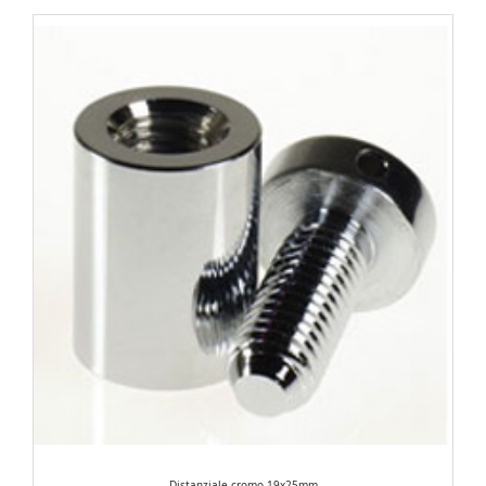
Distanziale cromo 19x25mm