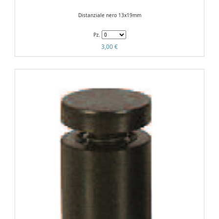
Distanziale nero 13x19mm
Pz.
3,00 €