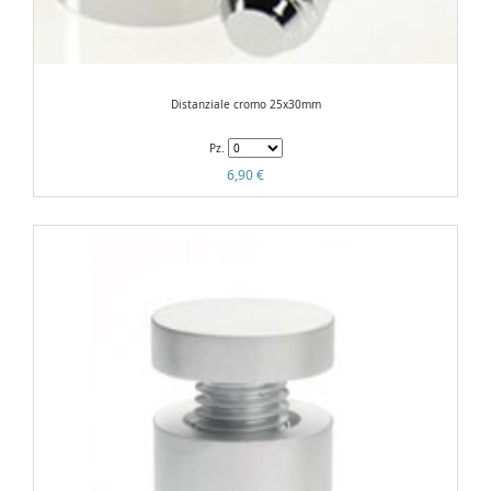
Distanziale cromo 25x30mm
Pz.
6,90 €