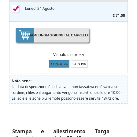
Lunedì 24 Agosto
€ 71.00
AGGIUNGI
AGGIUNGI AL CARRELLO
Visualizza i prezzi
SENZA IVA
CON IVA
Nota bene:
La data di spedizione è indicativa e non tassativa ed è valida se
l'ordine, i files e il pagamento vengono inseriti entro le ore 10:00.
Le isole e le zone più remote possono essere servite 48/72 ore.
Stampa e allestimento Targa