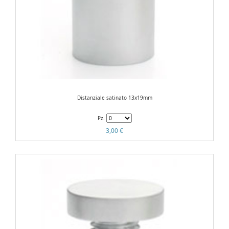
Distanziale satinato 13x19mm
Pz.
3,00 €