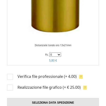
Distanziale tondo oro 13x21mm
Pz.
5,80 €
Verifica file professionale
(+ 4.00)
?
Realizzazione file grafico
(+ € 25.00)
?
SELEZIONA DATA SPEDIZIONE