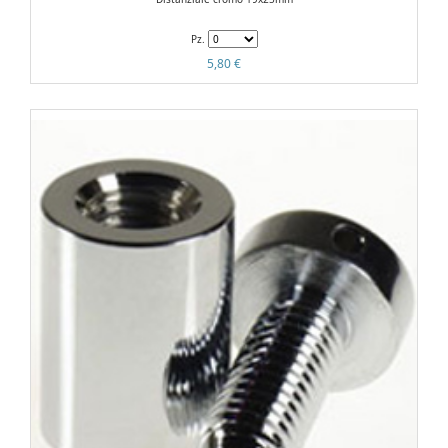
Pz.
5,80 €