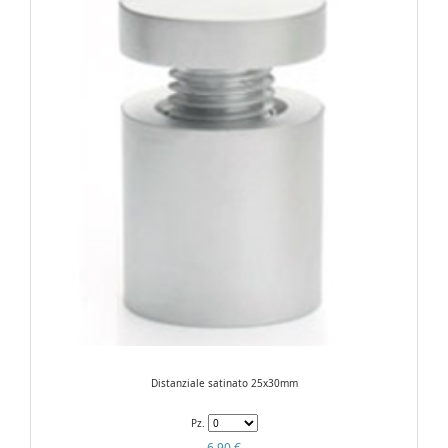
Distanziale satinato 25x30mm
Pz.
6,90 €