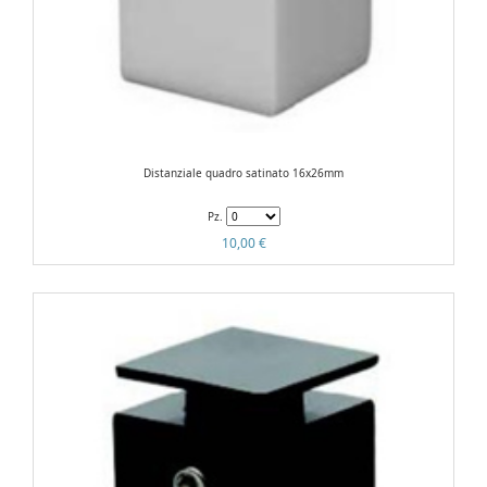
Distanziale quadro satinato 16x26mm
Pz.
10,00 €