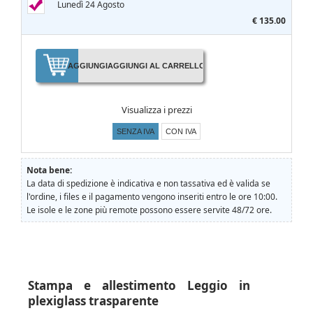
Lunedì 24 Agosto
€ 135.00
AGGIUNGI
AGGIUNGI AL CARRELLO
Visualizza i prezzi
SENZA IVA
CON IVA
Nota bene:
La data di spedizione è indicativa e non tassativa ed è valida se
l'ordine, i files e il pagamento vengono inseriti entro le ore 10:00.
Le isole e le zone più remote possono essere servite 48/72 ore.
Stampa e allestimento Leggio in
plexiglass trasparente