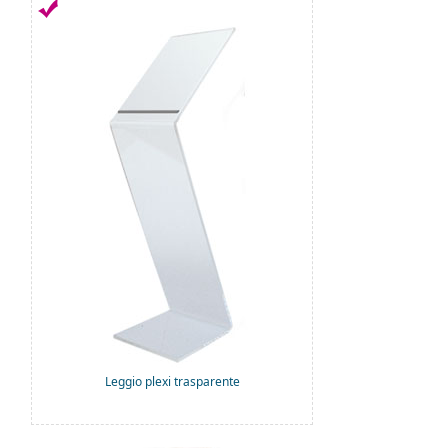
Leggio plexi trasparente