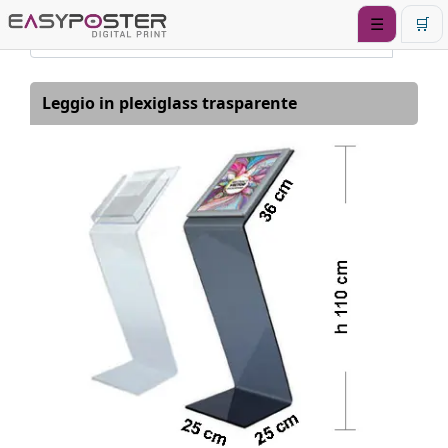
☰
🛒
Leggio in plexiglass trasparente