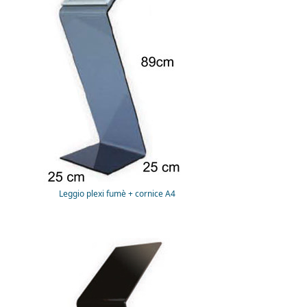
Leggio plexi fumè + cornice A4