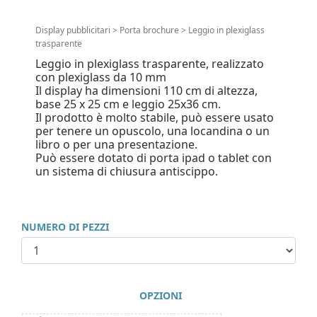
Display pubblicitari
>
Porta brochure
>
Leggio in plexiglass
trasparente
Leggio in plexiglass trasparente, realizzato
con plexiglass da 10 mm
Il display ha dimensioni 110 cm di altezza,
base 25 x 25 cm e leggio 25x36 cm.
Il prodotto è molto stabile, può essere usato
per tenere un opuscolo, una locandina o un
libro o per una presentazione.
Può essere dotato di porta ipad o tablet con
un sistema di chiusura antiscippo.
NUMERO DI PEZZI
OPZIONI