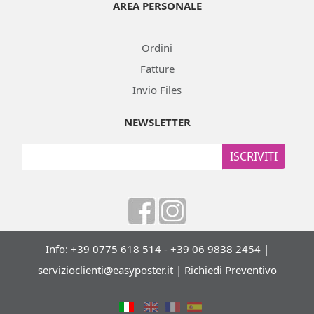
AREA PERSONALE
Ordini
Fatture
Invio Files
NEWSLETTER
ISCRIVITI
Info: +39 0775 618 514 - +39 06 9838 2454 |
servizioclienti@easyposter.it
|
Richiedi Preventivo