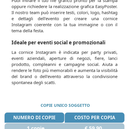
Puoi inviare il tuo file grafico pronto per la stampa
oppure richiedere la realizzazione grafica EasyPoster.
Il nostro team può inserire testi, colori, logo, hashtag
e dettagli dell’evento per creare una cornice
Instagram coerente con la tua immagine o con il
tema della festa.
Ideale per eventi social e promozionali
La cornice Instagram è indicata per party privati,
eventi aziendali, aperture di negozi, fiere, lanci
prodotto, compleanni e campagne social. Aiuta a
rendere le foto più memorabili e aumenta la visibilità
del brand o dell’evento attraverso la condivisione
spontanea degli scatti.
COPIE UNICO SOGGETTO
NUMERO DI COPIE
COSTO PER COPIA
1 copie
€ 59,90