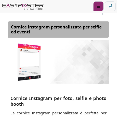
☰
🛒
Cornice Instagram personalizzata per selfie
ed eventi
Previous
Next
Cornice Instagram per foto, selfie e photo
booth
La cornice Instagram personalizzata è perfetta per