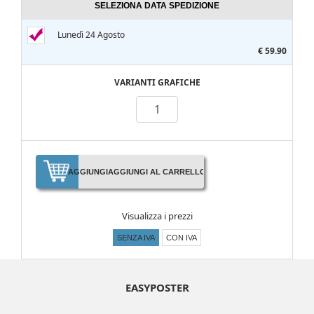
SELEZIONA DATA SPEDIZIONE
Lunedì 24 Agosto
€ 59.90
VARIANTI GRAFICHE
AGGIUNGI
AGGIUNGI AL CARRELLO
Visualizza i prezzi
SENZA IVA
CON IVA
EASYPOSTER