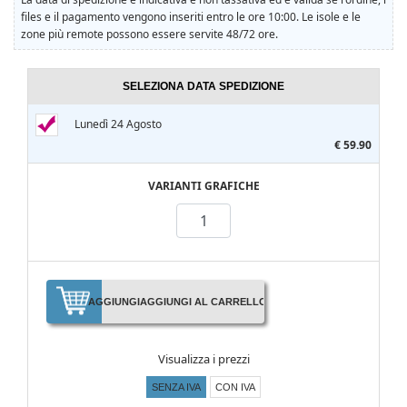
files e il pagamento vengono inseriti entro le ore 10:00. Le isole e le
zone più remote possono essere servite 48/72 ore.
SELEZIONA DATA SPEDIZIONE
Lunedì 24 Agosto
€ 59.90
VARIANTI GRAFICHE
AGGIUNGI
AGGIUNGI AL CARRELLO
Visualizza i prezzi
SENZA IVA
CON IVA