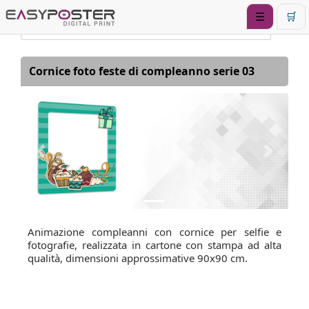
☰
🛒
Cornice foto feste di compleanno serie 03
Previous
Next
Animazione compleanni con cornice per selfie e
fotografie, realizzata in cartone con stampa ad alta
qualità, dimensioni approssimative 90x90 cm.