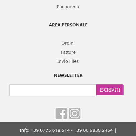
Pagamenti
AREA PERSONALE
Ordini
Fatture
Invio Files
NEWSLETTER
ISCRIVITI
Info: +39 0775 618 514 - +39 06 9838 2454 |