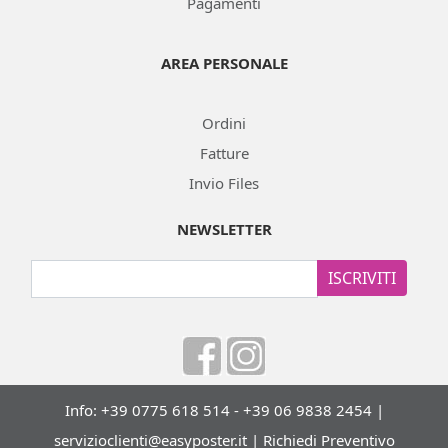
Pagamenti
AREA PERSONALE
Ordini
Fatture
Invio Files
NEWSLETTER
ISCRIVITI
Info: +39 0775 618 514 - +39 06 9838 2454 |
servizioclienti@easyposter.it
|
Richiedi Preventivo