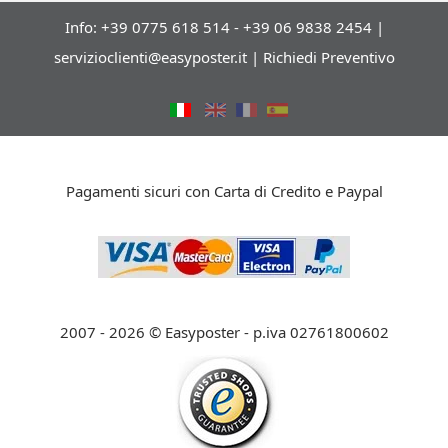
Info: +39 0775 618 514 - +39 06 9838 2454 |
servizioclienti@easyposter.it
|
Richiedi Preventivo
Pagamenti sicuri con Carta di Credito e Paypal
2007 - 2026 © Easyposter - p.iva 02761800602