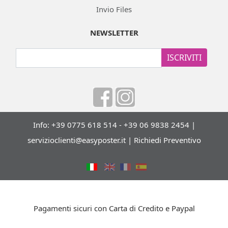
Invio Files
NEWSLETTER
ISCRIVITI
Info: +39 0775 618 514 - +39 06 9838 2454 |
servizioclienti@easyposter.it
|
Richiedi Preventivo
Pagamenti sicuri con Carta di Credito e Paypal