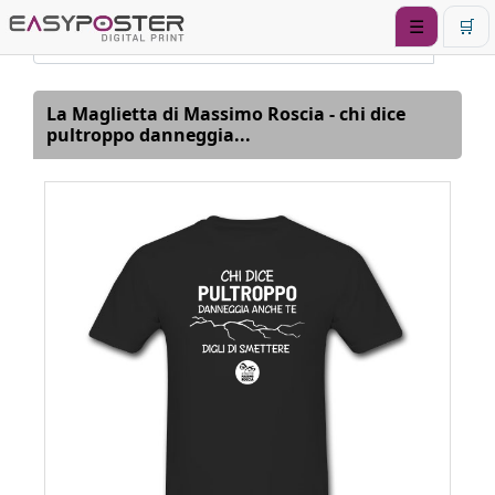
☰
🛒
La Maglietta di Massimo Roscia - chi dice
pultroppo danneggia...