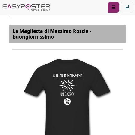
☰
🛒
La Maglietta di Massimo Roscia -
buongiornissimo