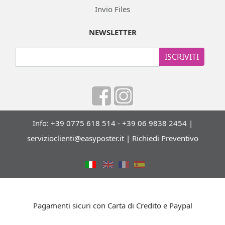
Invio Files
NEWSLETTER
ISCRIVITI
Info: +39 0775 618 514 - +39 06 9838 2454 |
servizioclienti@easyposter.it
|
Richiedi Preventivo
Pagamenti sicuri con Carta di Credito e Paypal