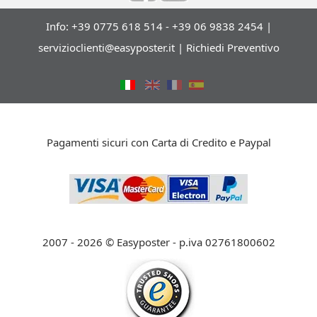
Info: +39 0775 618 514 - +39 06 9838 2454 |
servizioclienti@easyposter.it
|
Richiedi Preventivo
Pagamenti sicuri con Carta di Credito e Paypal
2007 - 2026 © Easyposter - p.iva 02761800602