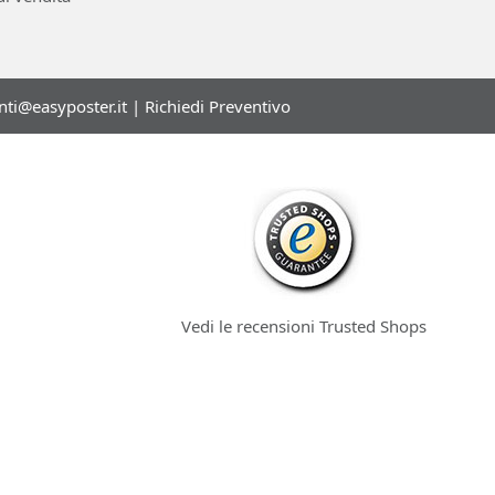
enti@easyposter.it
|
Richiedi Preventivo
Vedi le recensioni Trusted Shops