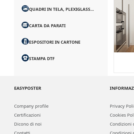
QUADRI IN TELA, PLEXIGLASS...
CARTA DA PARATI
ESPOSITORI IN CARTONE
STAMPA DTF
EASYPOSTER
INFORMAZ
Company profile
Privacy Pol
Certificazioni
Cookies Pol
Dicono di noi
Condizioni 
Contatti
Condizioni 