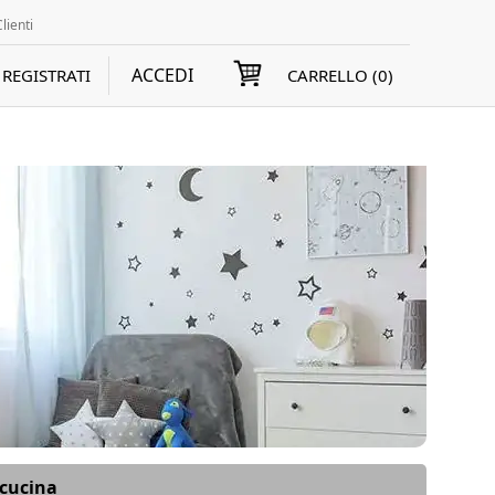
lienti
ACCEDI
REGISTRATI
CARRELLO (
0
)
 cucina