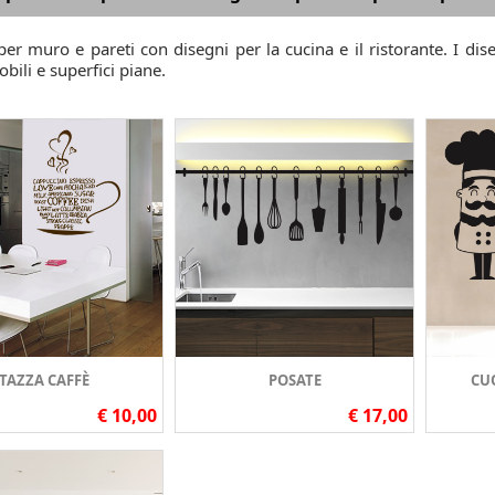
er muro e pareti con disegni per la cucina e il ristorante. I dis
obili e superfici piane.
TAZZA CAFFÈ
POSATE
CU
€ 10,00
€ 17,00