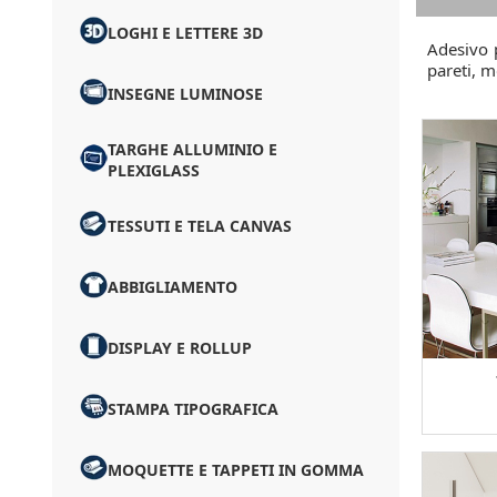
LOGHI E LETTERE 3D
Adesivo p
pareti, m
INSEGNE LUMINOSE
TARGHE ALLUMINIO E
PLEXIGLASS
TESSUTI E TELA CANVAS
ABBIGLIAMENTO
DISPLAY E ROLLUP
STAMPA TIPOGRAFICA
MOQUETTE E TAPPETI IN GOMMA