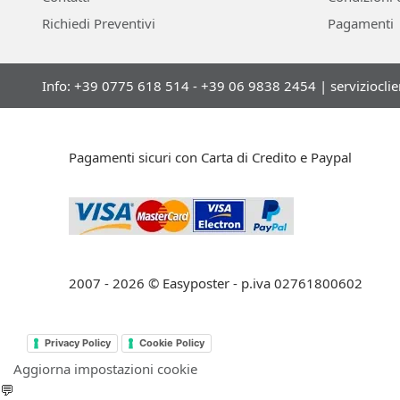
Richiedi Preventivi
Pagamenti
Info: +39 0775 618 514 - +39 06 9838 2454 |
serviziocli
Pagamenti sicuri con Carta di Credito e Paypal
2007 - 2026 © Easyposter - p.iva 02761800602
Privacy Policy
Cookie Policy
Aggiorna impostazioni cookie
💬