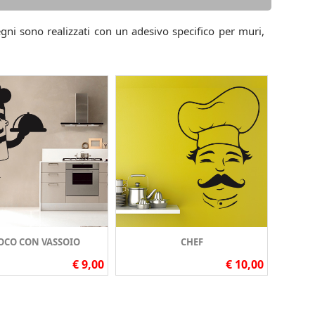
egni sono realizzati con un adesivo specifico per muri,
OCO CON VASSOIO
CHEF
€ 9,00
€ 10,00